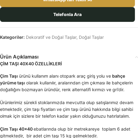
Telefonla Ara
Kategoriler:
Dekoratif ve Doğal Taşlar
,
Doğal Taşlar
Ürün Açıklaması
ÇİM TAŞI 40X40 ÖZELLİKLERİ
Çim Taşı
ürünü kullanım alanı otopark araç giriş yolu ve
bahçe
yürüme taşı
olarak kullanılır, aralarından çim çıkması ile bahçelerin
doğallığını bozmayan üründür, renk alternatifi kırmızı ve gri’dir.
Ürünlerimiz sürekli stoklarımızda mevcutta olup satışlarımız devam
etmektedir, çim taşı fiyatları ve çim taşı ürünü hakkında bilgi sahibi
olmak için sizlere bir telefon kadar yakın olduğunuzu hatırlatalım.
Çim Taşı 40×40
ebatlarında olup bir metrekareye toplam 6 adet
gitmektedir, bir adet çim taşı 15 kg gelmektedir.