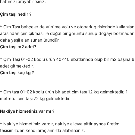
hattımızı arayabilirsiniz.
Çim taşı nedir ?
* Çim Taşı bahçeler de yürüme yolu ve otopark girişlerinde kullanılan
arasından çim çıkması ile doğal bir görüntü sunup doğayı bozmadan
daha yeşil alan sunan üründür.
Çim taşı m2 adet?
* Çim Taşı 01-02 kodlu ürün 40×40 ebatlarında olup bir m2 başına 6
adet gitmektedir.
Çim taşı kaç kg ?
* Çim taşı 01-02 kodlu ürün bir adet çim taşı 12 kg gelmektedir, 1
metretül çim taşı 72 kg gelmektedir.
Nakliye hizmetiniz var mı ?
* Nakliye hizmetimiz vardır, nakliye alıcıya aittir ayrıca üretim
tesisimizden kendi araçlarınızla alabilirsiniz.