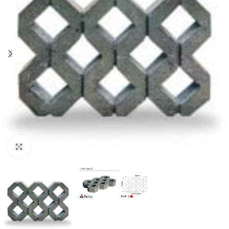
Büyütmek için tıklayın