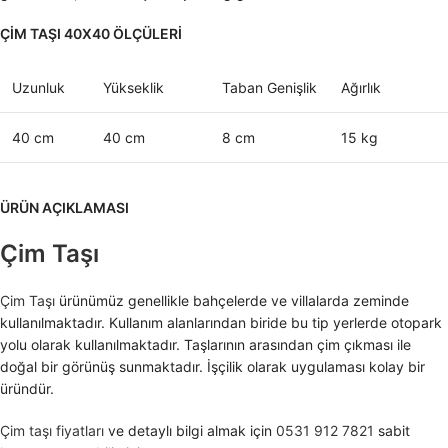
ÇİM TAŞI 40X40 ÖLÇÜLERİ
Uzunluk
Yükseklik
Taban Genişlik
Ağırlık
40 cm
40 cm
8 cm
15 kg
ÜRÜN AÇIKLAMASI
Çim Taşı
Çim Taşı
ürünümüz genellikle bahçelerde ve villalarda zeminde
kullanılmaktadır. Kullanım alanlarından biride bu tip yerlerde otopark
yolu olarak kullanılmaktadır. Taşlarının arasından çim çıkması ile
doğal bir görünüş sunmaktadır. İşçilik olarak uygulaması kolay bir
üründür.
Çim taşı fiyatları
ve detaylı bilgi almak için
0531 912 7821
sabit