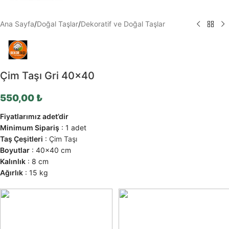
Ana Sayfa
/
Doğal Taşlar
/
Dekoratif ve Doğal Taşlar
Çim Taşı Gri 40×40
550,00
₺
Fiyatlarımız adet’dir
Minimum Sipariş
: 1 adet
Taş Çeşitleri
:
Çim Taşı
Boyutlar
: 40×40 cm
Kalınlık
: 8 cm
Ağırlık
: 15 kg