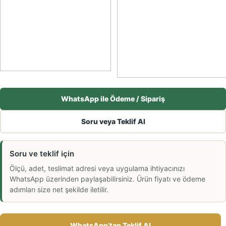
WhatsApp ile Ödeme / Sipariş
Soru veya Teklif Al
Soru ve teklif için
Ölçü, adet, teslimat adresi veya uygulama ihtiyacınızı
WhatsApp üzerinden paylaşabilirsiniz. Ürün fiyatı ve ödeme
adımları size net şekilde iletilir.
WhatsApp’tan Teklif Al