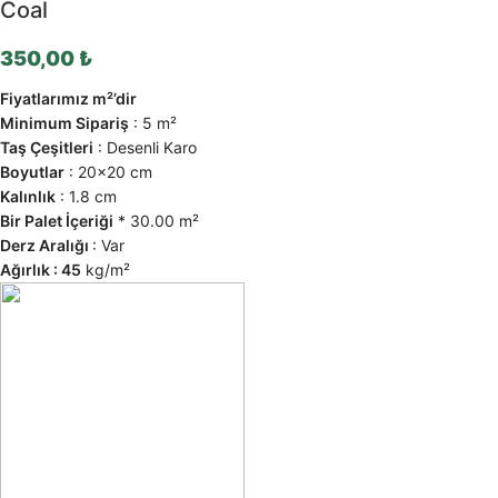
Coal
350,00
₺
Fiyatlarımız m²’dir
Minimum Sipariş
: 5 m²
Taş Çeşitleri
: Desenli Karo
Boyutlar
: 20×20 cm
Kalınlık
: 1.8 cm
Bir Palet İçeriği
* 30.00 m²
Derz Aralığı
: Var
Ağırlık : 45
kg/m²