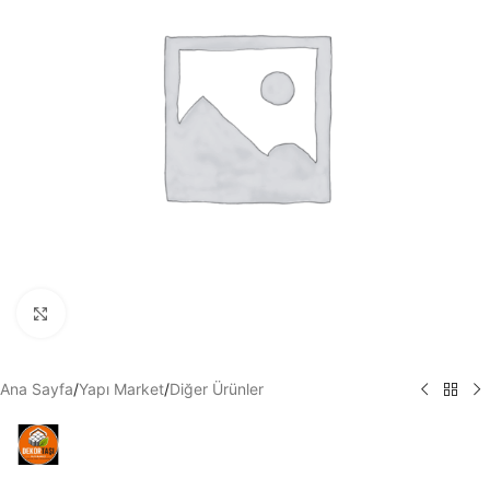
Büyütmek için tıklayın
Ana Sayfa
/
Yapı Market
/
Diğer Ürünler