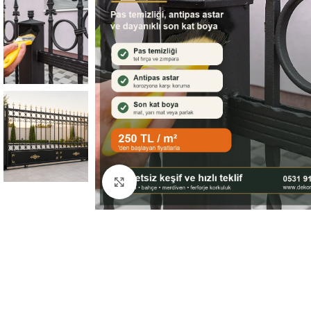
Büyütmek için tıklayın