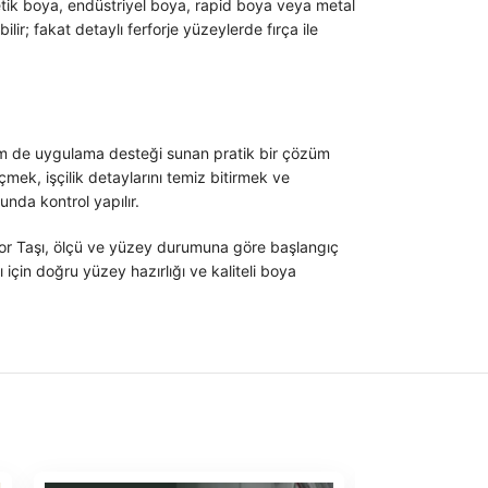
etik boya, endüstriyel boya, rapid boya veya metal
r; fakat detaylı ferforje yüzeylerde fırça ile
em de uygulama desteği sunan pratik bir çözüm
ek, işçilik detaylarını temiz bitirmek ve
nda kontrol yapılır.
ekor Taşı, ölçü ve yüzey durumuna göre başlangıç
 için doğru yüzey hazırlığı ve kaliteli boya