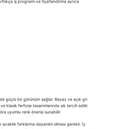
arttıkça iş programı ve fiyatlandırma ayrıca
de güçlü bir görünüm sağlar. Beyaz ve açık gri
 klasik ferforje tasarımlarında sık tercih edilir.
re uyumlu renk önerisi sunabilir.
ıcaklık farklarına dayanıklı olması gerekir. İç