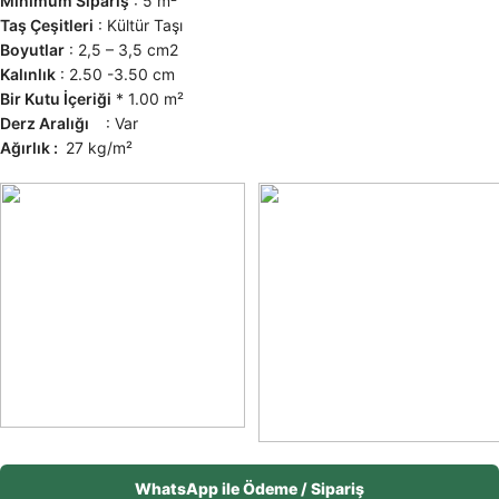
Minimum Sipariş
: 5 m²
Taş Çeşitleri
: Kültür Taşı
Boyutlar
: 2,5 – 3,5 cm2
Kalınlık
: 2.50 -3.50 cm
Bir Kutu İçeriği
* 1.00 m²
Derz Aralığı
: Var
Ağırlık :
27 kg/m²
WhatsApp ile Ödeme / Sipariş