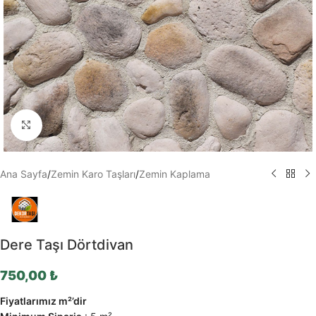
Büyütmek için tıklayın
Ana Sayfa
/
Zemin Karo Taşları
/
Zemin Kaplama
Dere Taşı Dörtdivan
750,00
₺
Fiyatlarımız m²’dir