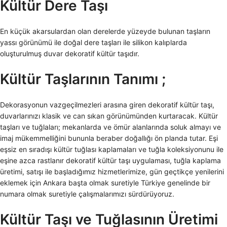
Kültür Dere Taşı
En küçük akarsulardan olan derelerde yüzeyde bulunan taşların
yassı görünümü ile doğal dere taşları ile silikon kalıplarda
oluşturulmuş duvar dekoratif kültür taşıdır.
Kültür Taşlarının Tanımı ;
Dekorasyonun vazgeçilmezleri arasına giren dekoratif kültür taşı,
duvarlarınızı klasik ve can sıkan görünümünden kurtaracak. Kültür
taşları ve tuğlaları; mekanlarda ve ömür alanlarında soluk almayı ve
imaj mükemmelliğini bununla beraber doğallığı ön planda tutar. Eşi
eşsiz en sıradışı kültür tuğlası kaplamaları ve tuğla koleksiyonunu ile
eşine azca rastlanır dekoratif kültür taşı uygulaması, tuğla kaplama
üretimi, satışı ile başladığımız hizmetlerimize, gün geçtikçe yenilerini
eklemek için Ankara başta olmak suretiyle Türkiye genelinde bir
numara olmak suretiyle çalışmalarımızı sürdürüyoruz.
Kültür Taşı ve Tuğlasının Üretimi