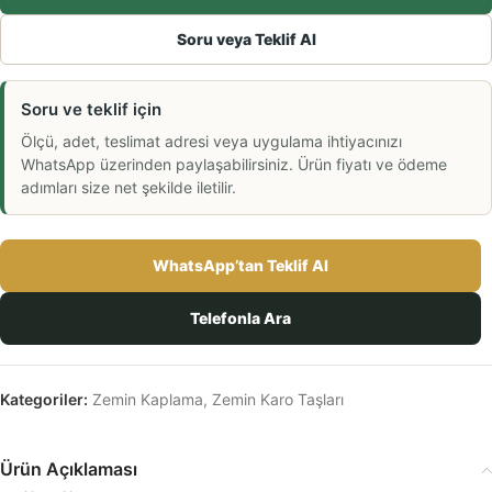
Soru veya Teklif Al
Soru ve teklif için
Ölçü, adet, teslimat adresi veya uygulama ihtiyacınızı
WhatsApp üzerinden paylaşabilirsiniz. Ürün fiyatı ve ödeme
adımları size net şekilde iletilir.
WhatsApp’tan Teklif Al
Telefonla Ara
Kategoriler:
Zemin Kaplama
,
Zemin Karo Taşları
Ürün Açıklaması