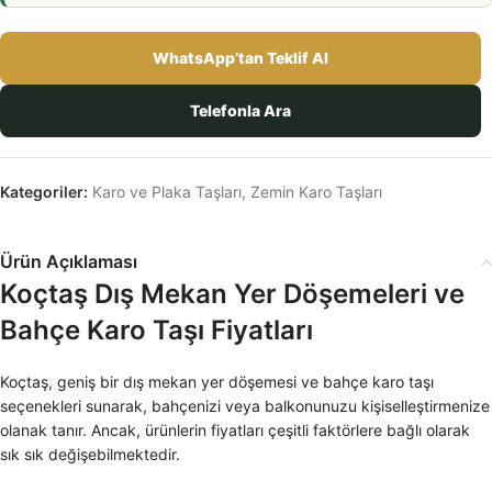
WhatsApp’tan Teklif Al
Telefonla Ara
Kategoriler:
Karo ve Plaka Taşları
,
Zemin Karo Taşları
Ürün Açıklaması
Koçtaş Dış Mekan Yer Döşemeleri ve
Bahçe Karo Taşı Fiyatları
Koçtaş, geniş bir dış mekan yer döşemesi ve bahçe karo taşı
seçenekleri sunarak, bahçenizi veya balkonunuzu kişiselleştirmenize
olanak tanır. Ancak, ürünlerin fiyatları çeşitli faktörlere bağlı olarak
sık sık değişebilmektedir.