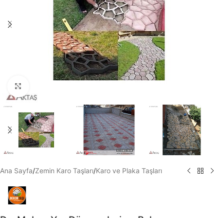
Büyütmek için tıklayın
Ana Sayfa
/
Zemin Karo Taşları
/
Karo ve Plaka Taşları