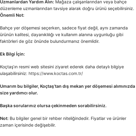
Uzmanlardan Yardım Alın:
Mağaza çalışanlarından veya bahçe
düzenleme uzmanlarından tavsiye alarak doğru ürünü seçebilirsiniz.
Önemli Not:
Bahçe yer döşemesi seçerken, sadece fiyat değil, aynı zamanda
ürünün kalitesi, dayanıklılığı ve kullanım alanına uygunluğu gibi
faktörleri de göz önünde bulundurmanız önemlidir.
Ek Bilgi İçin:
Koçtaş’ın resmi web sitesini ziyaret ederek daha detaylı bilgiye
ulaşabilirsiniz:
https://www.koctas.com.tr/
Umarım bu bilgiler, Koçtaş’tan dış mekan yer döşemesi alımınızda
size yardımcı olur.
Başka sorularınız olursa çekinmeden sorabilirsiniz.
Not:
Bu bilgiler genel bir rehber niteliğindedir. Fiyatlar ve ürünler
zaman içerisinde değişebilir.