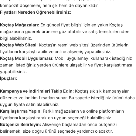
kompozit döşemeler, hem şık hem de dayanıklıdır.
Fiyatları Nereden Öğrenebilirsiniz:
Koçtaş Mağazaları:
En güncel fiyat bilgisi için en yakın Koçtaş
mağazasına giderek ürünlere göz atabilir ve satış temsilcilerinden
bilgi alabilirsiniz.
Koçtaş Web Sitesi:
Koçtaş’ın resmi web sitesi üzerinden ürünlerin
fiyatlarını karşılaştırabilir ve online alışveriş yapabilirsiniz.
Koçtaş Mobil Uygulaması:
Mobil uygulamayı kullanarak istediğiniz
zaman, istediğiniz yerden ürünlere ulaşabilir ve fiyat karşılaştırması
yapabilirsiniz.
İpuçları:
Kampanya ve İndirimleri Takip Edin:
Koçtaş sık sık kampanyalar
düzenler ve indirim fırsatları sunar. Bu sayede istediğiniz ürünü daha
uygun fiyata satın alabilirsiniz.
Karşılaştırma Yapın:
Farklı mağazaların ve online platformların
fiyatlarını karşılaştırarak en uygun seçeneği bulabilirsiniz.
Bütçenizi Belirleyin:
Alışverişe başlamadan önce bütçenizi
belirlemek, size doğru ürünü seçmede yardımcı olacaktır.