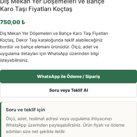
Dış Mekan Yer Döşemeleri ve Bahçe
Karo Taşı Fiyatları Koçtaş
750,00
₺
Dış Mekan Yer Döşemeleri ve Bahçe Karo Taşı Fiyatları
Koçtaş, Dekor Taşı kataloğunda teklif alabileceğiniz
bordür ve bahçe elemanı ürünüdür. Ölçü, adet ve
uygulama detayları için WhatsApp üzerinden bilgi
isteyebilirsiniz.
WhatsApp ile Ödeme / Sipariş
Soru veya Teklif Al
Soru ve teklif için
Ölçü, adet, teslimat adresi veya uygulama ihtiyacınızı
WhatsApp üzerinden paylaşabilirsiniz. Ürün fiyatı ve ödeme
adımları size net şekilde iletilir.