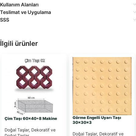
Kullanım Alanları
Teslimat ve Uygulama
SSS
İlgili ürünler
Görme Engelli Uyarı Taşı
Çim Taşı 60×40*8 Makine
30x30x3
Doğal Taşlar
,
Dekoratif ve
Doğal Taşlar
,
Dekoratif ve
Doğal Taşlar