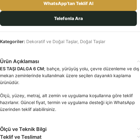
WhatsApp’tan Teklif Al
Telefonla Ara
Kategoriler:
Dekoratif ve Doğal Taşlar
,
Doğal Taşlar
Ürün Açıklaması
ES TAŞI DALGA 6 CM
; bahçe, yürüyüş yolu, çevre düzenleme ve dış
mekan zeminlerinde kullanılmak üzere seçilen dayanıklı kaplama
ürünüdür.
Ölçü, yüzey, metraj, alt zemin ve uygulama koşullarına göre teklif
hazırlanır. Güncel fiyat, termin ve uygulama desteği için WhatsApp
üzerinden teklif alabilirsiniz.
Ölçü ve Teknik Bilgi
Teklif ve Teslimat