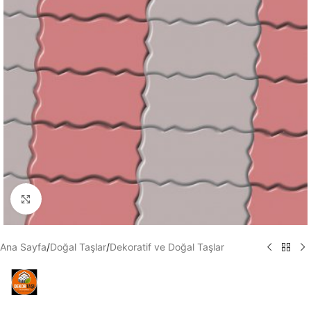
Büyütmek için tıklayın
Ana Sayfa
/
Doğal Taşlar
/
Dekoratif ve Doğal Taşlar