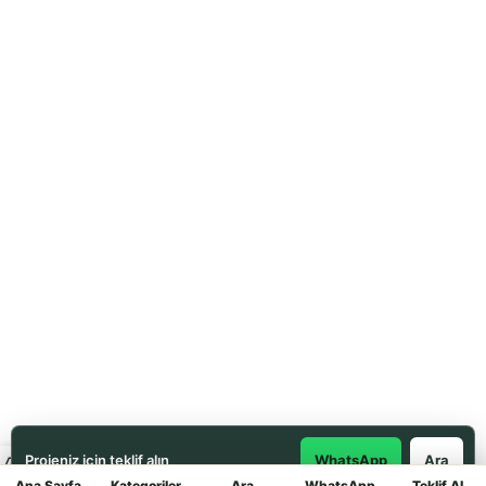
Projeniz için teklif alın
WhatsApp
Ara
Ana Sayfa
Kategoriler
Ara
WhatsApp
Teklif Al