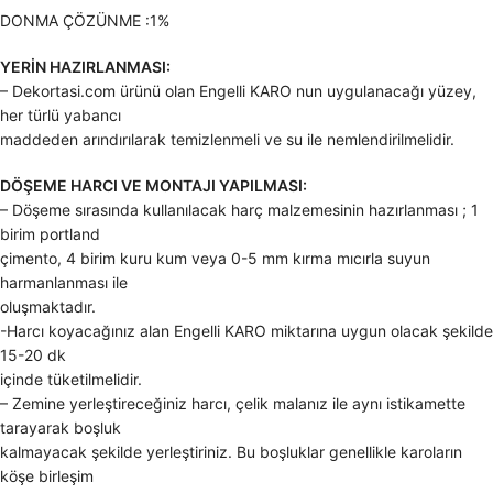
DONMA ÇÖZÜNME :1%
YERİN HAZIRLANMASI:
– Dekortasi.com ürünü olan Engelli KARO nun uygulanacağı yüzey,
her türlü yabancı
maddeden arındırılarak temizlenmeli ve su ile nemlendirilmelidir.
DÖŞEME HARCI VE MONTAJI YAPILMASI:
– Döşeme sırasında kullanılacak harç malzemesinin hazırlanması ; 1
birim portland
çimento, 4 birim kuru kum veya 0-5 mm kırma mıcırla suyun
harmanlanması ile
oluşmaktadır.
-Harcı koyacağınız alan Engelli KARO miktarına uygun olacak şekilde
15-20 dk
içinde tüketilmelidir.
– Zemine yerleştireceğiniz harcı, çelik malanız ile aynı istikamette
tarayarak boşluk
kalmayacak şekilde yerleştiriniz. Bu boşluklar genellikle karoların
köşe birleşim