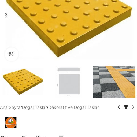
Büyütmek için tıklayın
Ana Sayfa
/
Doğal Taşlar
/
Dekoratif ve Doğal Taşlar