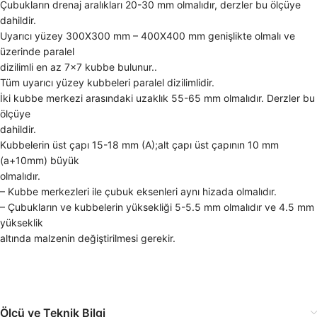
Çubukların drenaj aralıkları 20-30 mm olmalıdır, derzler bu ölçüye
dahildir.
Uyarıcı yüzey 300X300 mm – 400X400 mm genişlikte olmalı ve
üzerinde paralel
dizilimli en az 7×7 kubbe bulunur..
Tüm uyarıcı yüzey kubbeleri paralel dizilimlidir.
İki kubbe merkezi arasındaki uzaklık 55-65 mm olmalıdır. Derzler bu
ölçüye
dahildir.
Kubbelerin üst çapı 15-18 mm (A);alt çapı üst çapının 10 mm
(a+10mm) büyük
olmalıdır.
– Kubbe merkezleri ile çubuk eksenleri aynı hizada olmalıdır.
– Çubukların ve kubbelerin yüksekliği 5-5.5 mm olmalıdır ve 4.5 mm
yükseklik
altında malzenin değiştirilmesi gerekir.
Ölçü ve Teknik Bilgi