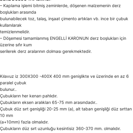
– Kaplama işlemi bitmiş zeminlerde, döşenen malzemenin derz
boşlukları arasında
bulunabilecek toz, talaş, inşaat çimento artıkları vb. ince bir çubuk
kullanılarak
temizlenmelidir.
– Döşemesi tamamlanmış ENGELLİ KARONUN derz boşlukları için
üzerine sıfır kum
serilerek derz aralarının dolması gerekmektedir.
Kılavuz iz 300X300 -400X 400 mm genişlikte ve üzerinde en az 6
paralel çubuk
bulunur..
Çubukların her kenarı pahlıdır.
Çubukların eksen aralıkları 65-75 mm arasındadır..
Çubuk düz sırt genişliği 20-25 mm (a), alt taban genişliği düz sırttan
10 mm
(a+10mm) fazla olmalıdır.
Çubukların düz sırt uzunluğu kesintisiz 360-370 mm. olmalıdır.