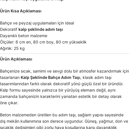
Ürün Kısa Açıklaması
Bahçe ve peyzaj uygulamaları için ideal
Dekoratif
kalp şeklinde adım taşı
Dayanıklı beton malzeme
Ölçüler: 6 cm en, 80 cm boy, 80 cm yükseklik
Ağırlık: 25 kg
Ürün Açıklaması
Bahçenize sıcak, samimi ve sevgi dolu bir atmosfer kazandırmak için
tasarlanan
Kalp Şeklinde Bahçe Adım Taşı
, klasik adım taşı
tasarımlarından farklı olarak dekoratif yönü güçlü özel bir üründür.
Kalp formu sayesinde yalnızca bir yürüyüş elemanı değil, aynı
zamanda bahçenizin karakterini yansıtan estetik bir detay olarak
öne çıkar.
Beton malzemeden üretilen bu adım taşı, sağlam yapısı sayesinde
dış mekân kullanımına son derece uygundur. Güneş, yağmur, don ve
sıcaklık değişimleri gibi zorlu hava koşullarına karşı dayanıklılık