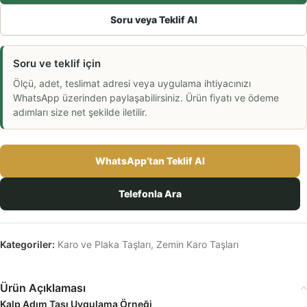
Soru veya Teklif Al
Soru ve teklif için
Ölçü, adet, teslimat adresi veya uygulama ihtiyacınızı
WhatsApp üzerinden paylaşabilirsiniz. Ürün fiyatı ve ödeme
adımları size net şekilde iletilir.
WhatsApp’tan Teklif Al
Telefonla Ara
Kategoriler:
Karo ve Plaka Taşları
,
Zemin Karo Taşları
Ürün Açıklaması
Kalp Adım Taşı Uygulama Örneği