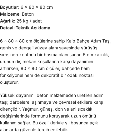
Boyutlar:
6 × 80 × 80 cm
Malzeme:
Beton
Ağırlık:
25 kg / adet
Detaylı Teknik Açıklama
6 × 80 × 80 cm ölçülerine sahip Kalp Bahçe Adım Taşı,
geniş ve dengeli yüzey alanı sayesinde yürüyüş
sırasında konforlu bir basma alanı sunar. 6 cm kalınlık,
ürünün dış mekân koşullarına karşı dayanımını
artırırken; 80 × 80 cm ölçüler, bahçede hem
fonksiyonel hem de dekoratif bir odak noktası
oluşturur.
Yüksek dayanımlı beton malzemeden üretilen adım
taşı; darbelere, aşınmaya ve çevresel etkilere karşı
dirençlidir. Yağmur, güneş, don ve ani sıcaklık
değişimlerinde formunu koruyarak uzun ömürlü
kullanım sağlar. Bu özellikleriyle yıl boyunca açık
alanlarda güvenle tercih edilebilir.