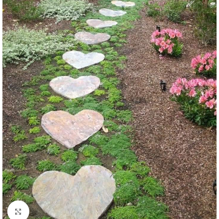
Büyütmek için tıklayın