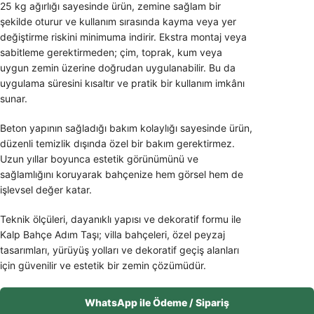
25 kg ağırlığı sayesinde ürün, zemine sağlam bir
şekilde oturur ve kullanım sırasında kayma veya yer
değiştirme riskini minimuma indirir. Ekstra montaj veya
sabitleme gerektirmeden; çim, toprak, kum veya
uygun zemin üzerine doğrudan uygulanabilir. Bu da
uygulama süresini kısaltır ve pratik bir kullanım imkânı
sunar.
Beton yapının sağladığı bakım kolaylığı sayesinde ürün,
düzenli temizlik dışında özel bir bakım gerektirmez.
Uzun yıllar boyunca estetik görünümünü ve
sağlamlığını koruyarak bahçenize hem görsel hem de
işlevsel değer katar.
Teknik ölçüleri, dayanıklı yapısı ve dekoratif formu ile
Kalp Bahçe Adım Taşı; villa bahçeleri, özel peyzaj
tasarımları, yürüyüş yolları ve dekoratif geçiş alanları
için güvenilir ve estetik bir zemin çözümüdür.
WhatsApp ile Ödeme / Sipariş