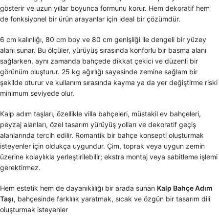
gösterir ve uzun yıllar boyunca formunu korur. Hem dekoratif hem
de fonksiyonel bir ürün arayanlar için ideal bir çözümdür.
6 cm kalınlığı, 80 cm boy ve 80 cm genişliği ile dengeli bir yüzey
alanı sunar. Bu ölçüler, yürüyüş sırasında konforlu bir basma alanı
sağlarken, aynı zamanda bahçede dikkat çekici ve düzenli bir
görünüm oluşturur. 25 kg ağırlığı sayesinde zemine sağlam bir
şekilde oturur ve kullanım sırasında kayma ya da yer değiştirme riski
minimum seviyede olur.
Kalp adım taşları, özellikle villa bahçeleri, müstakil ev bahçeleri,
peyzaj alanları, özel tasarım yürüyüş yolları ve dekoratif geçiş
alanlarında tercih edilir. Romantik bir bahçe konsepti oluşturmak
isteyenler için oldukça uygundur. Çim, toprak veya uygun zemin
üzerine kolaylıkla yerleştirilebilir; ekstra montaj veya sabitleme işlemi
gerektirmez.
Hem estetik hem de dayanıklılığı bir arada sunan
Kalp Bahçe Adım
Taşı
, bahçesinde farklılık yaratmak, sıcak ve özgün bir tasarım dili
oluşturmak isteyenler