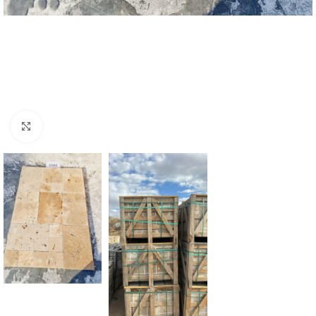
Büyütmek için tıklayın