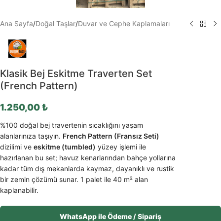
Ana Sayfa
/
Doğal Taşlar
/
Duvar ve Cephe Kaplamaları
Klasik Bej Eskitme Traverten Set
(French Pattern)
1.250,00
₺
%100 doğal bej travertenin sıcaklığını yaşam
alanlarınıza taşıyın.
French Pattern (Fransız Seti)
dizilimi ve
eskitme (tumbled)
yüzey işlemi ile
hazırlanan bu set; havuz kenarlarından bahçe yollarına
kadar tüm dış mekanlarda kaymaz, dayanıklı ve rustik
bir zemin çözümü sunar. 1 palet ile 40 m² alan
kaplanabilir.
WhatsApp ile Ödeme / Sipariş