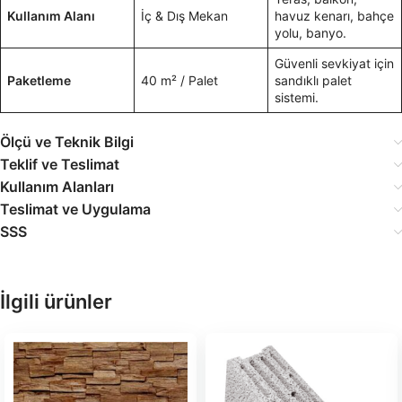
Kullanım Alanı
İç & Dış Mekan
havuz kenarı, bahçe
yolu, banyo.
Güvenli sevkiyat için
Paketleme
40 m² / Palet
sandıklı palet
sistemi.
Ölçü ve Teknik Bilgi
Teklif ve Teslimat
Kullanım Alanları
Teslimat ve Uygulama
SSS
İlgili ürünler