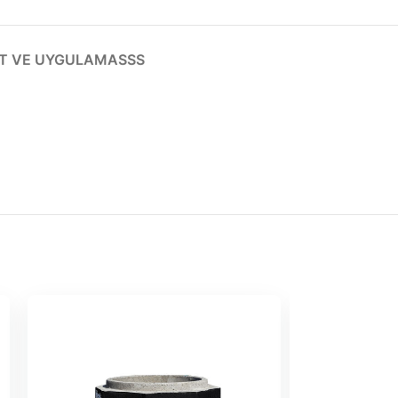
T VE UYGULAMA
SSS