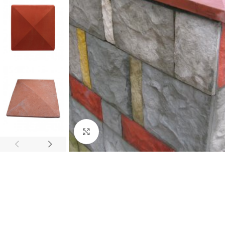
Büyütmek için tıklayın