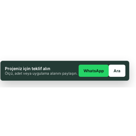
Projeniz için teklif alın
WhatsApp
Ara
Ölçü, adet veya uygulama alanını paylaşın.