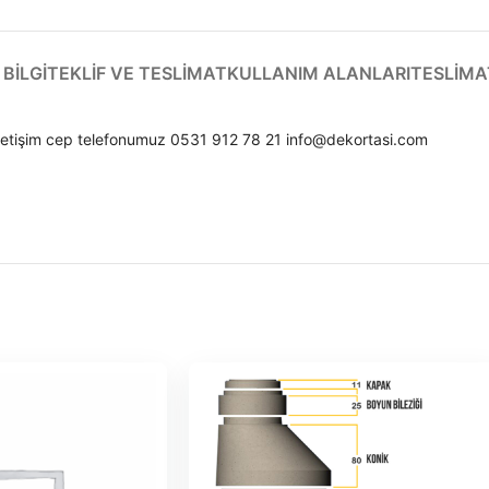
BILGI
TEKLIF VE TESLIMAT
KULLANIM ALANLARI
TESLIMA
hızlı iletişim cep telefonumuz 0531 912 78 21 info@dekortasi.com