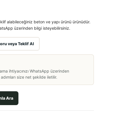
lif alabileceğiniz beton ve yapı ürünü ürünüdür.
sApp üzerinden bilgi isteyebilirsiniz.
oru veya Teklif Al
lama ihtiyacınızı WhatsApp üzerinden
dımları size net şekilde iletilir.
nla Ara