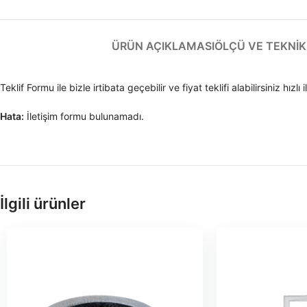
ÜRÜN AÇIKLAMASI
ÖLÇÜ VE TEKNIK 
Teklif Formu ile bizle irtibata geçebilir ve fiyat teklifi alabilirsiniz 
Hata:
İletişim formu bulunamadı.
İlgili ürünler