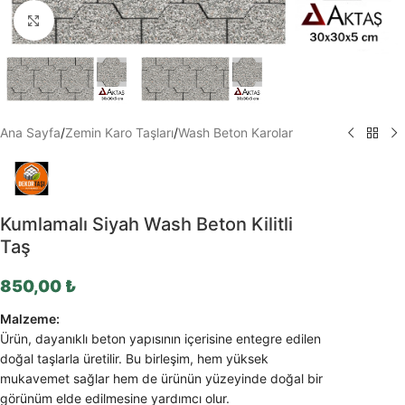
Büyütmek için tıklayın
Ana Sayfa
/
Zemin Karo Taşları
/
Wash Beton Karolar
Kumlamalı Siyah Wash Beton Kilitli
Taş
850,00
₺
Malzeme:
Ürün, dayanıklı beton yapısının içerisine entegre edilen
doğal taşlarla üretilir. Bu birleşim, hem yüksek
mukavemet sağlar hem de ürünün yüzeyinde doğal bir
görünüm elde edilmesine yardımcı olur.