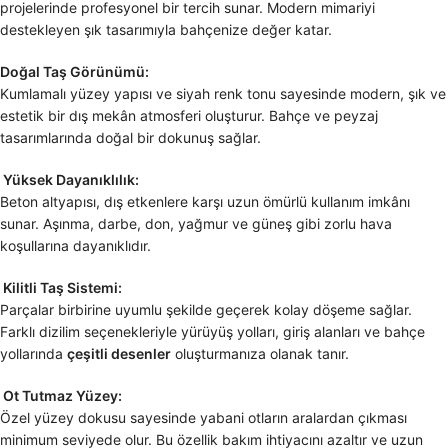
projelerinde profesyonel bir tercih sunar. Modern mimariyi
destekleyen şık tasarımıyla bahçenize değer katar.
Doğal Taş Görünümü:
Kumlamalı yüzey yapısı ve siyah renk tonu sayesinde modern, şık ve
estetik bir dış mekân atmosferi oluşturur. Bahçe ve peyzaj
tasarımlarında doğal bir dokunuş sağlar.
Yüksek Dayanıklılık:
Beton altyapısı, dış etkenlere karşı uzun ömürlü kullanım imkânı
sunar. Aşınma, darbe, don, yağmur ve güneş gibi zorlu hava
koşullarına dayanıklıdır.
Kilitli Taş Sistemi:
Parçalar birbirine uyumlu şekilde geçerek kolay döşeme sağlar.
Farklı dizilim seçenekleriyle yürüyüş yolları, giriş alanları ve bahçe
yollarında
çeşitli desenler
oluşturmanıza olanak tanır.
Ot Tutmaz Yüzey:
Özel yüzey dokusu sayesinde yabani otların aralardan çıkması
minimum seviyede olur. Bu özellik bakım ihtiyacını azaltır ve uzun