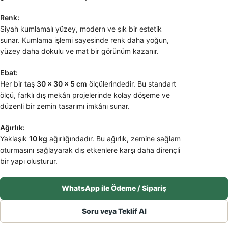
Renk:
Siyah kumlamalı yüzey, modern ve şık bir estetik
sunar. Kumlama işlemi sayesinde renk daha yoğun,
yüzey daha dokulu ve mat bir görünüm kazanır.
Ebat:
Her bir taş
30 × 30 × 5 cm
ölçülerindedir. Bu standart
ölçü, farklı dış mekân projelerinde kolay döşeme ve
düzenli bir zemin tasarımı imkânı sunar.
Ağırlık:
Yaklaşık
10 kg
ağırlığındadır. Bu ağırlık, zemine sağlam
oturmasını sağlayarak dış etkenlere karşı daha dirençli
bir yapı oluşturur.
WhatsApp ile Ödeme / Sipariş
Soru veya Teklif Al