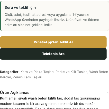
Soru ve teklif için
Ölçü, adet, teslimat adresi veya uygulama ihtiyacınızı
WhatsApp üzerinden paylaşabilirsiniz. Ürün fiyatı ve ödeme
adımları size net şekilde iletilir.
WhatsApp’tan Teklif Al
Telefonla Ara
Kategoriler:
Karo ve Plaka Taşları
,
Parke ve Kilit Taşları
,
Wash Beton
Karolar
,
Zemin Karo Taşları
Ürün Açıklaması
Kumlamalı siyah wash beton kilitli taş
, doğal taş görünümünü
modern tasarım ile bir araya getiren benzersiz bir dış mekân
kaplama seçeneğidir. Özgün siyah renk tonu, özellikle modern