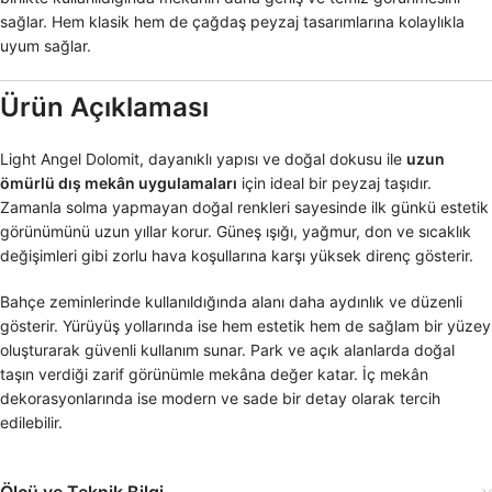
sağlar. Hem klasik hem de çağdaş peyzaj tasarımlarına kolaylıkla
uyum sağlar.
Ürün Açıklaması
Light Angel Dolomit, dayanıklı yapısı ve doğal dokusu ile
uzun
ömürlü dış mekân uygulamaları
için ideal bir peyzaj taşıdır.
Zamanla solma yapmayan doğal renkleri sayesinde ilk günkü estetik
görünümünü uzun yıllar korur. Güneş ışığı, yağmur, don ve sıcaklık
değişimleri gibi zorlu hava koşullarına karşı yüksek direnç gösterir.
Bahçe zeminlerinde kullanıldığında alanı daha aydınlık ve düzenli
gösterir. Yürüyüş yollarında ise hem estetik hem de sağlam bir yüzey
oluşturarak güvenli kullanım sunar. Park ve açık alanlarda doğal
taşın verdiği zarif görünümle mekâna değer katar. İç mekân
dekorasyonlarında ise modern ve sade bir detay olarak tercih
edilebilir.
Ölçü ve Teknik Bilgi