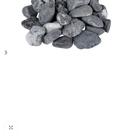
Büyütmek için tıklayın