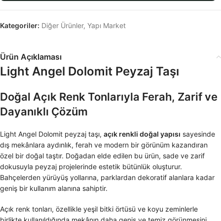
Kategoriler:
Diğer Ürünler
,
Yapı Market
Ürün Açıklaması
Light Angel Dolomit Peyzaj Taşı
Doğal Açık Renk Tonlarıyla Ferah, Zarif ve
Dayanıklı Çözüm
Light Angel Dolomit peyzaj taşı,
açık renkli doğal yapısı
sayesinde
dış mekânlara aydınlık, ferah ve modern bir görünüm kazandıran
özel bir doğal taştır. Doğadan elde edilen bu ürün, sade ve zarif
dokusuyla peyzaj projelerinde estetik bütünlük oluşturur.
Bahçelerden yürüyüş yollarına, parklardan dekoratif alanlara kadar
geniş bir kullanım alanına sahiptir.
Açık renk tonları, özellikle yeşil bitki örtüsü ve koyu zeminlerle
birlikte kullanıldığında mekânın daha geniş ve temiz görünmesini