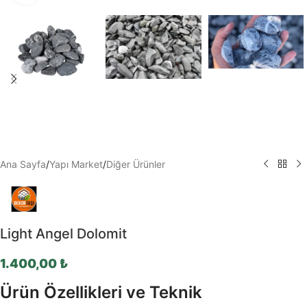
Ana Sayfa
/
Yapı Market
/
Diğer Ürünler
Light Angel Dolomit
1.400,00
₺
Ürün Özellikleri ve Teknik