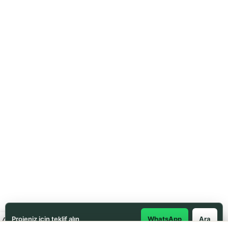
Projeniz için teklif alın
WhatsApp
Ara