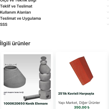
Teklif ve Teslimat
Kullanım Alanları
Teslimat ve Uygulama
SSS
İlgili ürünler
25’lik Kavisli Harpuşta
Yapı Market
,
Diğer Ürünler
1000620650 Konik Elemanı
350,00
₺