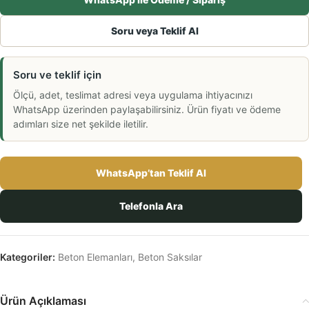
Soru veya Teklif Al
Soru ve teklif için
Ölçü, adet, teslimat adresi veya uygulama ihtiyacınızı
WhatsApp üzerinden paylaşabilirsiniz. Ürün fiyatı ve ödeme
adımları size net şekilde iletilir.
WhatsApp’tan Teklif Al
Telefonla Ara
Kategoriler:
Beton Elemanları
,
Beton Saksılar
Ürün Açıklaması