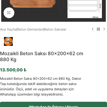
Büyütmek için tıklayın
Ana Sayfa
/
Beton Elemanları
/
Beton Saksılar
Mozaikli Beton Saksı 80x200x62 cm
880 Kg
13.500,00
₺
Mozaikli Beton Saksı 80x200x62 cm 880 Kg, Dekor
Taşı kataloğunda teklif alabileceğiniz beton saksı
ürünüdür. Ölçü, adet ve uygulama detayları için
WhatsApp üzerinden bilgi isteyebilirsiniz.
WhatsApp ile Ödeme / Sipariş