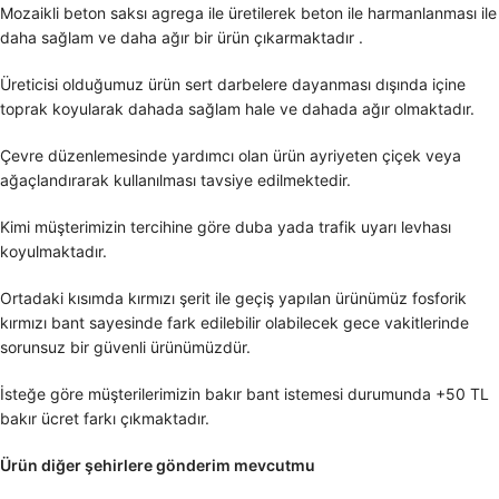
Mozaikli beton saksı agrega ile üretilerek beton ile harmanlanması ile
daha sağlam ve daha ağır bir ürün çıkarmaktadır .
Üreticisi olduğumuz ürün sert darbelere dayanması dışında içine
toprak koyularak dahada sağlam hale ve dahada ağır olmaktadır.
Çevre düzenlemesinde yardımcı olan ürün ayriyeten çiçek veya
ağaçlandırarak kullanılması tavsiye edilmektedir.
Kimi müşterimizin tercihine göre duba yada trafik uyarı levhası
koyulmaktadır.
Ortadaki kısımda kırmızı şerit ile geçiş yapılan ürünümüz fosforik
kırmızı bant sayesinde fark edilebilir olabilecek gece vakitlerinde
sorunsuz bir güvenli ürünümüzdür.
İsteğe göre müşterilerimizin bakır bant istemesi durumunda +50 TL
bakır ücret farkı çıkmaktadır.
Ürün diğer şehirlere gönderim mevcutmu