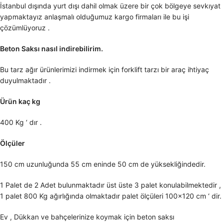
İstanbul dışında yurt dışı dahil olmak üzere bir çok bölgeye sevkıyat
yapmaktayız anlaşmalı olduğumuz kargo firmaları ile bu işi
çözümlüyoruz .
Beton Saksı nasıl indirebilirim.
Bu tarz ağır ürünlerimizi indirmek için forklift tarzı bir araç ihtiyaç
duyulmaktadır .
Ürün kaç kg
400 Kg ‘ dır .
Ölçüler
150 cm uzunluğunda 55 cm eninde 50 cm de yüksekliğindedir.
1 Palet de 2 Adet bulunmaktadır üst üste 3 palet konulabilmektedir ,
1 palet 800 Kg ağırlığında olmaktadır palet ölçüleri 100×120 cm ‘ dir.
Ev , Dükkan ve bahçelerinize koymak için beton saksı