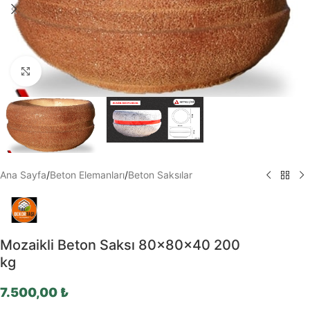
Büyütmek için tıklayın
Ana Sayfa
/
Beton Elemanları
/
Beton Saksılar
Mozaikli Beton Saksı 80x80x40 200
kg
7.500,00
₺