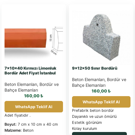
7x10x40 Kırmızı Limonluk
9x12x50 Sınır Bordürü
Bordür Adet Fiyat İstanbul
Beton Elemanları
,
Bordür ve
Beton Elemanları
,
Bordür ve
Bahçe Elemanları
Bahçe Elemanları
160,00
₺
160,00
₺
WhatsApp Teklif Al
WhatsApp Teklif Al
Prefabrik beton bordür
Adet fiyatıdır .
Dayanıklı ve uzun ömürlü
Estetik görünüm
Boyut:
7 cm x 10 cm x 40 cm
Kolay kurulum
Malzeme:
Beton
Farklı renk ve doku seçenekleri