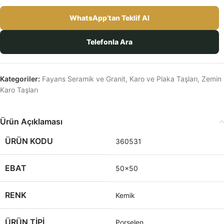
WhatsApp’tan Teklif Al
Telefonla Ara
Kategoriler:
Fayans Seramik ve Granit
,
Karo ve Plaka Taşları
,
Zemin
Karo Taşları
Ürün Açıklaması
ÜRÜN KODU
360531
EBAT
50×50
RENK
Kemik
ÜRÜN TİPİ
Porselen,