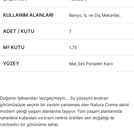
KULLANIM ALANLARI
Banyo, İç ve Dış Mekanlar,
ADET / KUTU
7
M
KUTU
2
1.75
YÜZEY
Mat,Sırlı Porselen Karo
Doğanın Işıltısından Vazgeçmeyin… Su yüzeyini andıran
görüntüsüyle seçkin bir zevkin yansıması olan Natura Crema serisi
modern şıklığı yaşam alanlarına taşıyor. Tüm yaşam alanlarında
rahatlıkla kullanılan ve krem renkte üretilen seri doğallığı ile
cezbedici bir görünüme sahip.