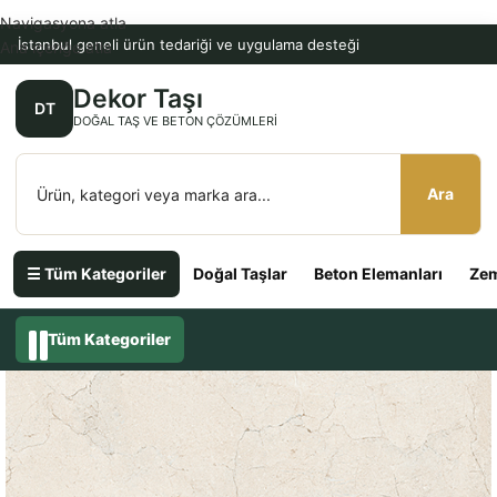
Navigasyona atla
İstanbul geneli ürün tedariği ve uygulama desteği
Ana içeriğe atla
Dekor Taşı
DT
DOĞAL TAŞ VE BETON ÇÖZÜMLERI
Ara
☰ Tüm Kategoriler
Doğal Taşlar
Beton Elemanları
Zem
Tüm Kategoriler