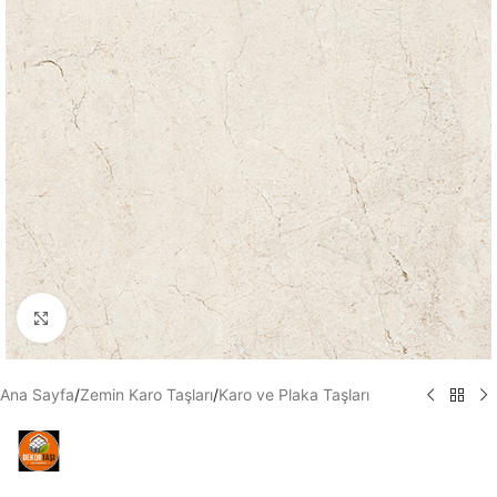
Büyütmek için tıklayın
Ana Sayfa
/
Zemin Karo Taşları
/
Karo ve Plaka Taşları