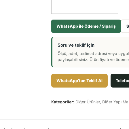
WhatsApp ile Ödeme / Sipariş
S
Soru ve teklif için
Ölçü, adet, teslimat adresi veya uygu
paylaşabilirsiniz. Ürün fiyatı ve ödeme a
WhatsApp’tan Teklif Al
Telefo
Kategoriler:
Diğer Ürünler
,
Diğer Yapı Mar