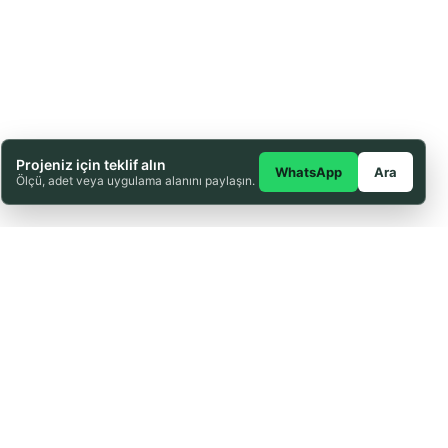
Projeniz için teklif alın
WhatsApp
Ara
Ölçü, adet veya uygulama alanını paylaşın.