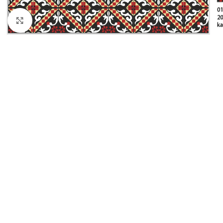
Büyütmek için tıklayın