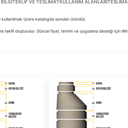
BILGI
TEKLIF VE TESLIMAT
KULLANIM ALANLARI
TESLIMA
e kullanılmak üzere katalogda sunulan üründür.
e teklif oluşturulur. Güncel fiyat, termin ve uygulama desteği için Wha