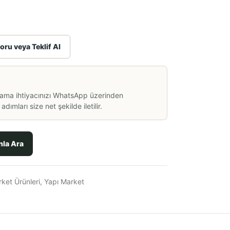
oru veya Teklif Al
lama ihtiyacınızı WhatsApp üzerinden
dımları size net şekilde iletilir.
nla Ara
ket Ürünleri
,
Yapı Market