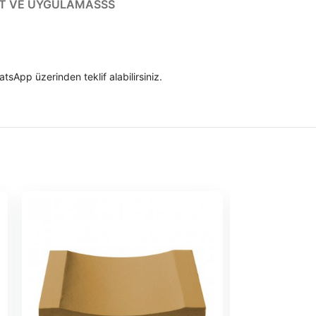
T VE UYGULAMA
SSS
tsApp üzerinden teklif alabilirsiniz.