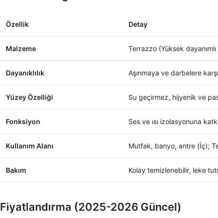
Özellik
Detay
Malzeme
Terrazzo (Yüksek dayanımlı
Dayanıklılık
Aşınmaya ve darbelere karş
Yüzey Özelliği
Su geçirmez, hijyenik ve p
Fonksiyon
Ses ve ısı izolasyonuna katk
Kullanım Alanı
Mutfak, banyo, antre (İç); T
Bakım
Kolay temizlenebilir, leke t
Fiyatlandırma (2025-2026 Güncel)