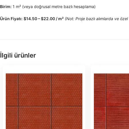
Birim:
1 m² (veya doğrusal metre bazlı hesaplama)
Ürün Fiyatı:
$14.50 – $22.00 / m²
(Not: Proje bazlı alımlarda ve özel 
İlgili ürünler