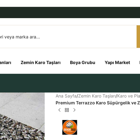
nları
Zemin Karo Taşları
Boya Grubu
Yapı Market
Ana Sayfa
/
Zemin Karo Taşları
/
Karo ve Pla
Premium Terrazzo Karo Süpürgelik ve 