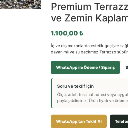
Premium Terrazz
ve Zemin Kapla
1.100,00
₺
İç ve dış mekanlarda estetik geçişler sa
dayanımlı ve su geçirmez Terrazzo süpürg
WhatsApp ile Ödeme / Sipariş
S
Soru ve teklif için
Ölçü, adet, teslimat adresi veya uygu
paylaşabilirsiniz. Ürün fiyatı ve ödeme a
WhatsApp’tan Teklif Al
Telefo