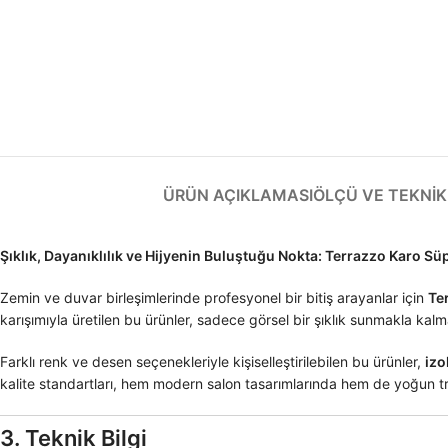
ÜRÜN AÇIKLAMASI
ÖLÇÜ VE TEKNIK 
Şıklık, Dayanıklılık ve Hijyenin Buluştuğu Nokta: Terrazzo Karo S
Zemin ve duvar birleşimlerinde profesyonel bir bitiş arayanlar için
Te
karışımıyla üretilen bu ürünler, sadece görsel bir şıklık sunmakla ka
Farklı renk ve desen seçenekleriyle kişiselleştirilebilen bu ürünler,
izo
kalite standartları, hem modern salon tasarımlarında hem de yoğun tr
3. Teknik Bilgi