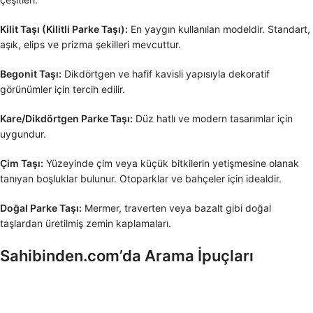
Kilit Taşı (Kilitli Parke Taşı):
En yaygın kullanılan modeldir. Standart,
aşık, elips ve prizma şekilleri mevcuttur.
Begonit Taşı:
Dikdörtgen ve hafif kavisli yapısıyla dekoratif
görünümler için tercih edilir.
Kare/Dikdörtgen Parke Taşı:
Düz hatlı ve modern tasarımlar için
uygundur.
Çim Taşı:
Yüzeyinde çim veya küçük bitkilerin yetişmesine olanak
tanıyan boşluklar bulunur. Otoparklar ve bahçeler için idealdir.
Doğal Parke Taşı:
Mermer, traverten veya bazalt gibi doğal
taşlardan üretilmiş zemin kaplamaları.
Sahibinden.com’da Arama İpuçları