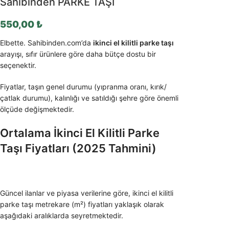
Sahibinden PARKE TAŞI
550,00
₺
Elbette. Sahibinden.com’da
ikinci el kilitli parke taşı
arayışı, sıfır ürünlere göre daha bütçe dostu bir
seçenektir.
Fiyatlar, taşın genel durumu (yıpranma oranı, kırık/
çatlak durumu), kalınlığı ve satıldığı şehre göre önemli
ölçüde değişmektedir.
Ortalama İkinci El Kilitli Parke
Taşı Fiyatları (2025 Tahmini)
Güncel ilanlar ve piyasa verilerine göre, ikinci el kilitli
parke taşı metrekare (m²) fiyatları yaklaşık olarak
aşağıdaki aralıklarda seyretmektedir.