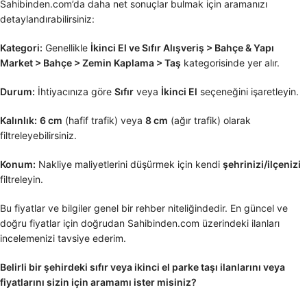
Sahibinden.com’da daha net sonuçlar bulmak için aramanızı
detaylandırabilirsiniz:
Kategori:
Genellikle
İkinci El ve Sıfır Alışveriş > Bahçe & Yapı
Market > Bahçe > Zemin Kaplama > Taş
kategorisinde yer alır.
Durum:
İhtiyacınıza göre
Sıfır
veya
İkinci El
seçeneğini işaretleyin.
Kalınlık:
6 cm
(hafif trafik) veya
8 cm
(ağır trafik) olarak
filtreleyebilirsiniz.
Konum:
Nakliye maliyetlerini düşürmek için kendi
şehrinizi/ilçenizi
filtreleyin.
Bu fiyatlar ve bilgiler genel bir rehber niteliğindedir. En güncel ve
doğru fiyatlar için doğrudan Sahibinden.com üzerindeki ilanları
incelemenizi tavsiye ederim.
Belirli bir şehirdeki sıfır veya ikinci el parke taşı ilanlarını veya
fiyatlarını sizin için aramamı ister misiniz?