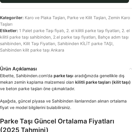
Kategoriler:
Karo ve Plaka Taşları
,
Parke ve Kilit Taşları
,
Zemin Karo
Taşları
Etiketler:
1 Palet parke Taşı fiyatı
,
2. el kilitli parke taşı fiyatları
,
2. el
kilitli parke taşı sahibinden
,
2.el parke taşı fiyatları
,
Bahçe adım taşı
sahibinden
,
Kilit Taşı Fiyatları
,
Sahibinden KİLİT parke TAŞI
,
Sahibinden kilit parke taşı Ankara
Ürün Açıklaması
Elbette, Sahibinden.com’da
parke taşı
aradığınızda genellikle dış
mekan zemin kaplama malzemesi olan
kilitli parke taşları (kilit taşı)
ve beton parke taşları öne çıkmaktadır.
Aşağıda, güncel piyasa ve Sahibinden ilanlarından alınan ortalama
fiyat ve model bilgilerini bulabilirsiniz.
Parke Taşı Güncel Ortalama Fiyatları
(2025 Tahmini)