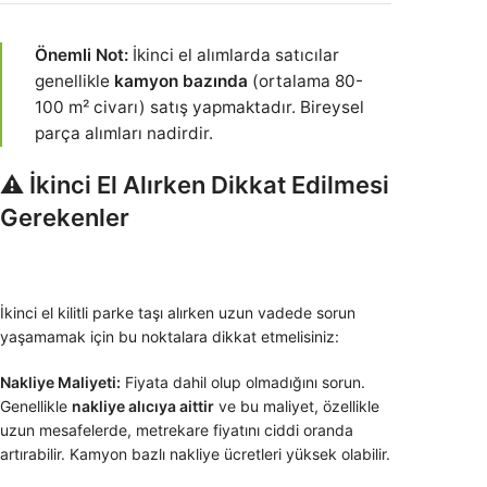
Önemli Not:
İkinci el alımlarda satıcılar
genellikle
kamyon bazında
(ortalama 80-
100 m² civarı) satış yapmaktadır. Bireysel
parça alımları nadirdir.
⚠️ İkinci El Alırken Dikkat Edilmesi
Gerekenler
İkinci el kilitli parke taşı alırken uzun vadede sorun
yaşamamak için bu noktalara dikkat etmelisiniz:
Nakliye Maliyeti:
Fiyata dahil olup olmadığını sorun.
Genellikle
nakliye alıcıya aittir
ve bu maliyet, özellikle
uzun mesafelerde, metrekare fiyatını ciddi oranda
artırabilir. Kamyon bazlı nakliye ücretleri yüksek olabilir.