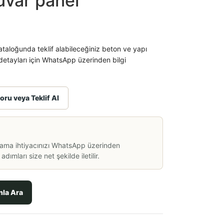
uvar panel
taloğunda teklif alabileceğiniz beton ve yapı
etayları için WhatsApp üzerinden bilgi
oru veya Teklif Al
lama ihtiyacınızı WhatsApp üzerinden
dımları size net şekilde iletilir.
nla Ara