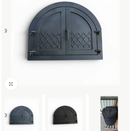
Büyütmek için tıklayın