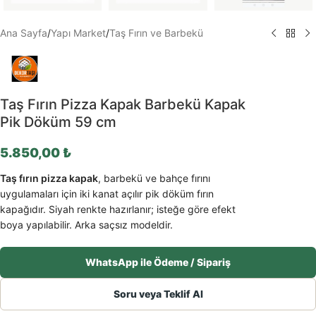
Ana Sayfa
/
Yapı Market
/
Taş Fırın ve Barbekü
Taş Fırın Pizza Kapak Barbekü Kapak
Pik Döküm 59 cm
5.850,00
₺
Taş fırın pizza kapak
, barbekü ve bahçe fırını
uygulamaları için iki kanat açılır pik döküm fırın
kapağıdır. Siyah renkte hazırlanır; isteğe göre efekt
boya yapılabilir. Arka saçsız modeldir.
WhatsApp ile Ödeme / Sipariş
Soru veya Teklif Al