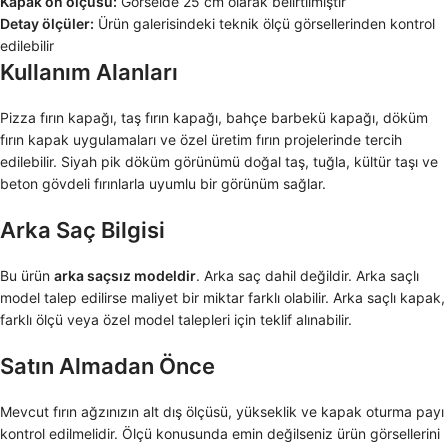
Kapak ön ölçüsü:
Görselde 25 cm olarak belirtilmiştir
Detay ölçüler:
Ürün galerisindeki teknik ölçü görsellerinden kontrol
edilebilir
Kullanım Alanları
Pizza fırın kapağı, taş fırın kapağı, bahçe barbekü kapağı, döküm
fırın kapak uygulamaları ve özel üretim fırın projelerinde tercih
edilebilir. Siyah pik döküm görünümü doğal taş, tuğla, kültür taşı ve
beton gövdeli fırınlarla uyumlu bir görünüm sağlar.
Arka Saç Bilgisi
Bu ürün
arka saçsız modeldir
. Arka saç dahil değildir. Arka saçlı
model talep edilirse maliyet bir miktar farklı olabilir. Arka saçlı kapak,
farklı ölçü veya özel model talepleri için teklif alınabilir.
Satın Almadan Önce
Mevcut fırın ağzınızın alt dış ölçüsü, yükseklik ve kapak oturma payı
kontrol edilmelidir. Ölçü konusunda emin değilseniz ürün görsellerini