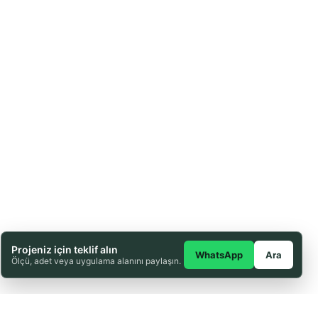
Projeniz için teklif alın
WhatsApp
Ara
Ölçü, adet veya uygulama alanını paylaşın.