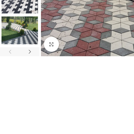
Büyütmek için tıklayın