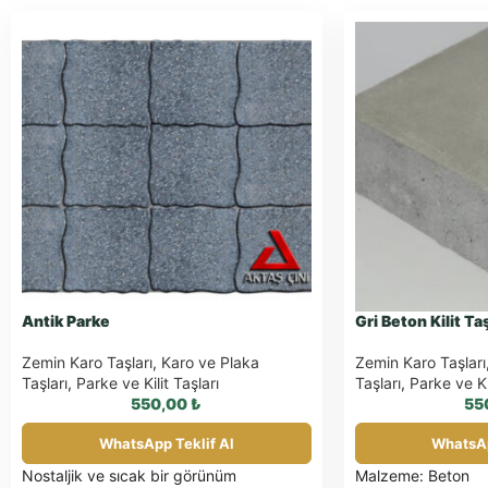
Antik Parke
Gri Beton Kilit Ta
Zemin Karo Taşları
,
Karo ve Plaka
Zemin Karo Taşları
Taşları
,
Parke ve Kilit Taşları
Taşları
,
Parke ve Kil
550,00
₺
55
WhatsApp Teklif Al
WhatsAp
Nostaljik ve sıcak bir görünüm
Malzeme: Beton