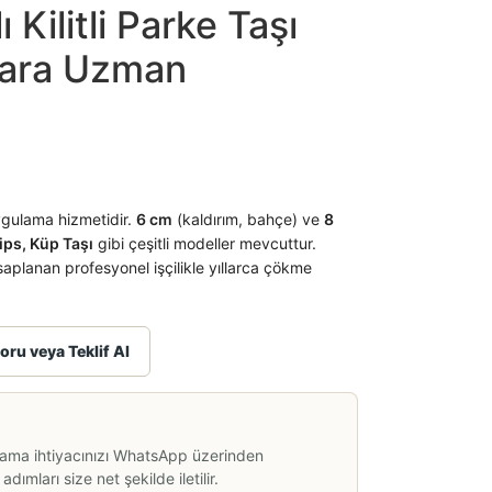
Kilitli Parke Taşı
nkara Uzman
gulama hizmetidir.
6 cm
(kaldırım, bahçe) ve
8
lips, Küp Taşı
gibi çeşitli modeller mevcuttur.
planan profesyonel işçilikle yıllarca çökme
oru veya Teklif Al
lama ihtiyacınızı WhatsApp üzerinden
dımları size net şekilde iletilir.