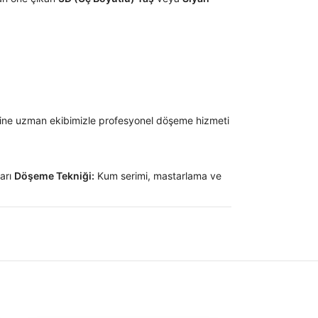
rine uzman ekibimizle profesyonel döşeme hizmeti
ları
Döşeme Tekniği:
Kum serimi, mastarlama ve