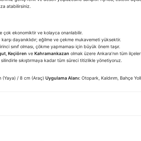
za atabilirsiniz.
 çok ekonomiktir ve kolayca onarılabilir.
 karşı dayanıklıdır; eğilme ve çekme mukavemeti yüksektir.
rinci sınıf olması, çökme yapmaması için büyük önem taşır.
ut, Keçiören
ve
Kahramankazan
olmak üzere Ankara’nın tüm ilçele
lindirle sıkıştırmaya kadar tüm süreci titizlikle yönetiyoruz.
 (Yaya) / 8 cm (Araç)
Uygulama Alanı:
Otopark, Kaldırım, Bahçe Yol