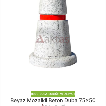
BLOG
,
DUBA, BORDÜR VE ALTYAPI
Beyaz Mozaikli Beton Duba 75×50