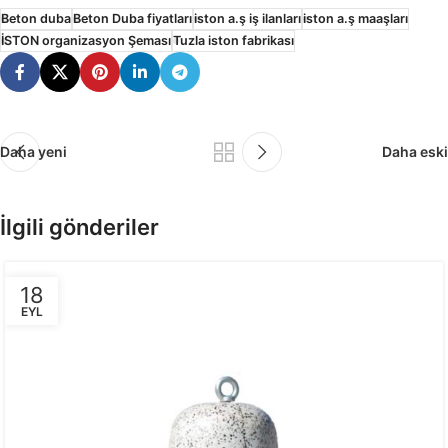
Beton duba
Beton Duba fiyatları
iston a.ş iş ilanları
iston a.ş maaşları
İSTON organizasyon Şeması
Tuzla iston fabrikası
Daha yeni
Daha eski
İlgili gönderiler
18
EYL