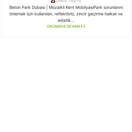
Dekor Taşı
Beton Park Dubası | Mozaikli Kent MobilyasıPark sorunlarını
önlemek için kullanılan, reflektörlü, zincir geçirme halkalı ve
estetik...
OKUMAYA DEVAM ET