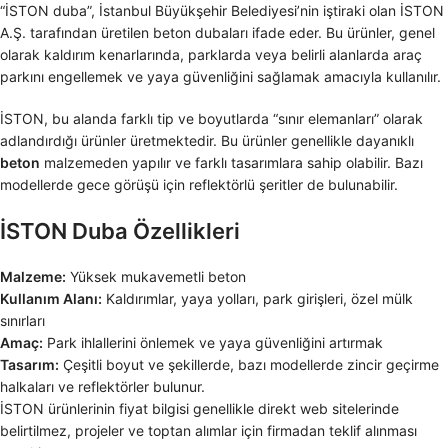
“İSTON duba”, İstanbul Büyükşehir Belediyesi’nin iştiraki olan İSTON
A.Ş. tarafından üretilen beton dubaları ifade eder. Bu ürünler, genel
olarak kaldırım kenarlarında, parklarda veya belirli alanlarda araç
parkını engellemek ve yaya güvenliğini sağlamak amacıyla kullanılır.
İSTON, bu alanda farklı tip ve boyutlarda “sınır elemanları” olarak
adlandırdığı ürünler üretmektedir. Bu ürünler genellikle dayanıklı
beton
malzemeden yapılır ve farklı tasarımlara sahip olabilir. Bazı
modellerde gece görüşü için reflektörlü şeritler de bulunabilir.
İSTON Duba Özellikleri
Malzeme:
Yüksek mukavemetli beton
Kullanım Alanı:
Kaldırımlar, yaya yolları, park girişleri, özel mülk
sınırları
Amaç:
Park ihlallerini önlemek ve yaya güvenliğini artırmak
Tasarım:
Çeşitli boyut ve şekillerde, bazı modellerde zincir geçirme
halkaları ve reflektörler bulunur.
İSTON ürünlerinin fiyat bilgisi genellikle direkt web sitelerinde
belirtilmez, projeler ve toptan alımlar için firmadan teklif alınması