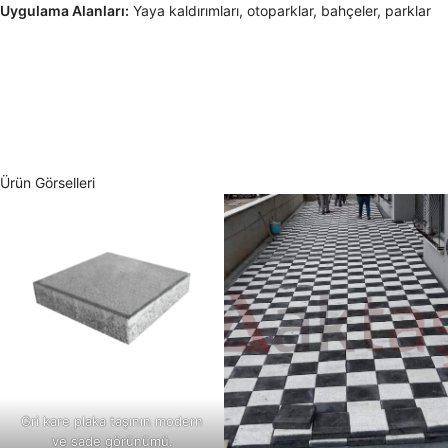
Uygulama Alanları:
Yaya kaldırımları, otoparklar, bahçeler, parklar
Ürün Görselleri
Gri kare plaka taşının modern
ve sade görünümü.