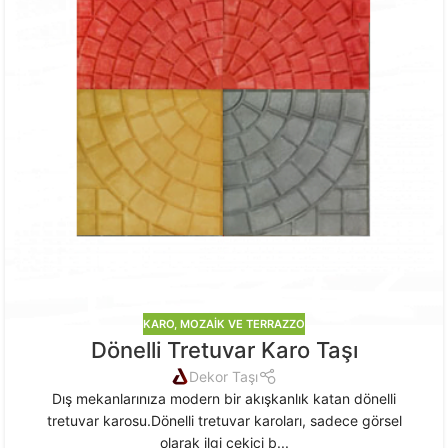
KARO, MOZAIK VE TERRAZZO
Dönelli Tretuvar Karo Taşı
Dekor Taşı
Dış mekanlarınıza modern bir akışkanlık katan dönelli
tretuvar karosu.Dönelli tretuvar karoları, sadece görsel
olarak ilgi çekici b...