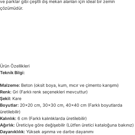
ve parklar gibi çeşitli dış mekan alanları için ideal bir zemin
çözümüdür.
Ürün Özellikleri
Teknik Bilgi:
Malzeme:
Beton (oksit boya, kum, mıcır ve çimento karışımı)
Renk:
Gri (Farklı renk seçenekleri mevcuttur)
Şekil:
Kare
Boyutlar:
20×20 cm, 30×30 cm, 40×40 cm (Farklı boyutlarda
üretilebilir)
Kalınlık:
6 cm (Farklı kalınlıklarda üretilebilir)
Ağırlık:
Üreticiye göre değişebilir (Lütfen üretici kataloğuna bakınız)
Dayanıklılık:
Yüksek aşınma ve darbe dayanımı