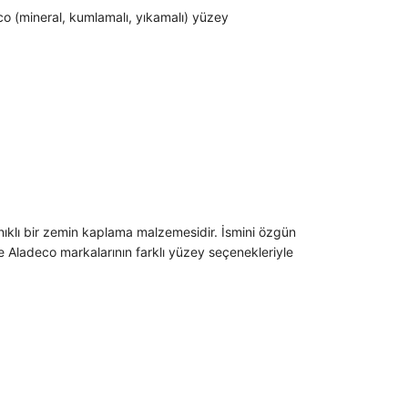
o (mineral, kumlamalı, yıkamalı) yüzey
nıklı bir zemin kaplama malzemesidir. İsmini özgün
e Aladeco markalarının farklı yüzey seçenekleriyle