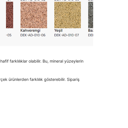
if farklılıklar olabilir. Bu, mineral yüzeylerin
k ürünlerden farklılık gösterebilir. Sipariş