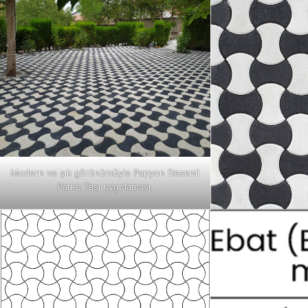
Modern ve şık görünümüyle Papyon Desenli
Parke Taşı uygulaması.