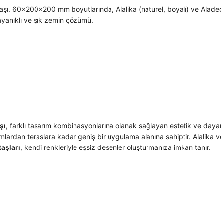
aşı. 60x200x200 mm boyutlarında, Alalika (naturel, boyalı) ve Aladec
dayanıklı ve şık zemin çözümü.
şı
, farklı tasarım kombinasyonlarına olanak sağlayan estetik ve daya
mlardan teraslara kadar geniş bir uygulama alanına sahiptir. Alalika v
aşları
, kendi renkleriyle eşsiz desenler oluşturmanıza imkan tanır.