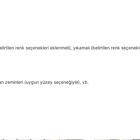
lirtilen renk seçenekleri eklenmeli), yıkamalı (belirtilen renk seçenekl
ekan zeminleri (uygun yüzey seçeneğiyle), vb.