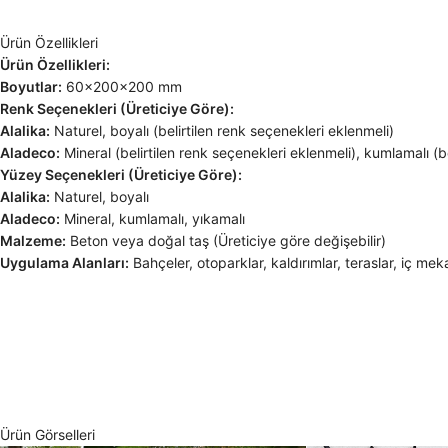
Ürün Özellikleri
Ürün Özellikleri:
Boyutlar:
60x200x200 mm
Renk Seçenekleri (Üreticiye Göre):
Alalika:
Naturel, boyalı (belirtilen renk seçenekleri eklenmeli)
Aladeco:
Mineral (belirtilen renk seçenekleri eklenmeli), kumlamalı (be
Yüzey Seçenekleri (Üreticiye Göre):
Alalika:
Naturel, boyalı
Aladeco:
Mineral, kumlamalı, yıkamalı
Malzeme:
Beton veya doğal taş (Üreticiye göre değişebilir)
Uygulama Alanları:
Bahçeler, otoparklar, kaldırımlar, teraslar, iç m
Ürün Görselleri