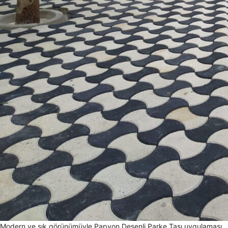
Modern ve şık görünümüyle Papyon Desenli Parke Taşı uygulaması.