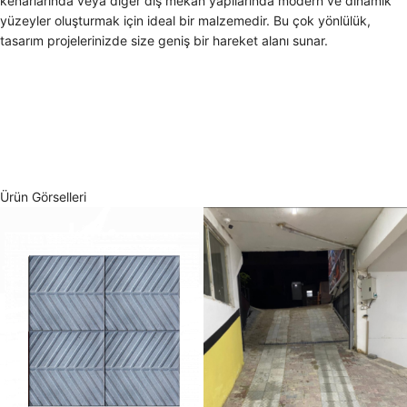
kenarlarında veya diğer dış mekan yapılarında modern ve dinamik
yüzeyler oluşturmak için ideal bir malzemedir. Bu çok yönlülük,
tasarım projelerinizde size geniş bir hareket alanı sunar.
Ürün Görselleri