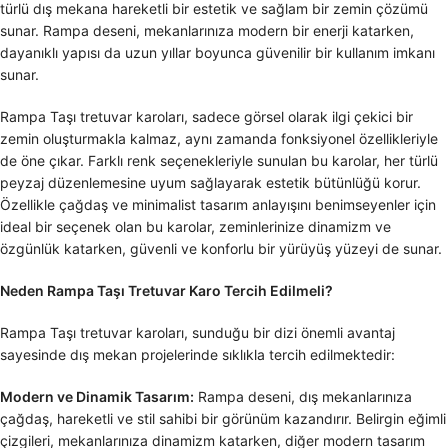
türlü dış mekana hareketli bir estetik ve sağlam bir zemin çözümü
sunar. Rampa deseni, mekanlarınıza modern bir enerji katarken,
dayanıklı yapısı da uzun yıllar boyunca güvenilir bir kullanım imkanı
sunar.
Rampa Taşı tretuvar karoları, sadece görsel olarak ilgi çekici bir
zemin oluşturmakla kalmaz, aynı zamanda fonksiyonel özellikleriyle
de öne çıkar. Farklı renk seçenekleriyle sunulan bu karolar, her türlü
peyzaj düzenlemesine uyum sağlayarak estetik bütünlüğü korur.
Özellikle çağdaş ve minimalist tasarım anlayışını benimseyenler için
ideal bir seçenek olan bu karolar, zeminlerinize dinamizm ve
özgünlük katarken, güvenli ve konforlu bir yürüyüş yüzeyi de sunar.
Neden Rampa Taşı Tretuvar Karo Tercih Edilmeli?
Rampa Taşı tretuvar karoları, sunduğu bir dizi önemli avantaj
sayesinde dış mekan projelerinde sıklıkla tercih edilmektedir:
Modern ve Dinamik Tasarım:
Rampa deseni, dış mekanlarınıza
çağdaş, hareketli ve stil sahibi bir görünüm kazandırır. Belirgin eğimli
çizgileri, mekanlarınıza dinamizm katarken, diğer modern tasarım