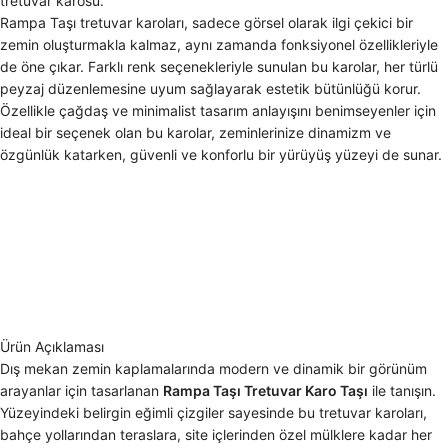
tretuvar karosu.
Rampa Taşı tretuvar karoları, sadece görsel olarak ilgi çekici bir
zemin oluşturmakla kalmaz, aynı zamanda fonksiyonel özellikleriyle
de öne çıkar. Farklı renk seçenekleriyle sunulan bu karolar, her türlü
peyzaj düzenlemesine uyum sağlayarak estetik bütünlüğü korur.
Özellikle çağdaş ve minimalist tasarım anlayışını benimseyenler için
ideal bir seçenek olan bu karolar, zeminlerinize dinamizm ve
özgünlük katarken, güvenli ve konforlu bir yürüyüş yüzeyi de sunar.
Ürün Açıklaması
Dış mekan zemin kaplamalarında modern ve dinamik bir görünüm
arayanlar için tasarlanan
Rampa Taşı Tretuvar Karo Taşı
ile tanışın.
Yüzeyindeki belirgin eğimli çizgiler sayesinde bu tretuvar karoları,
bahçe yollarından teraslara, site içlerinden özel mülklere kadar her