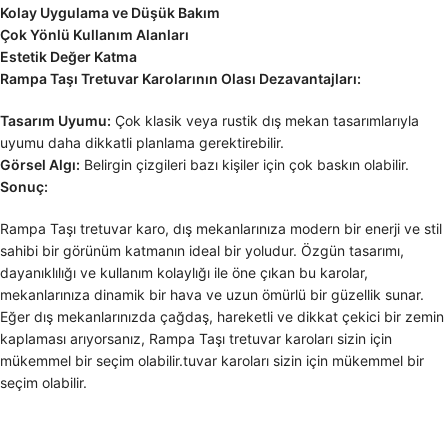
Kolay Uygulama ve Düşük Bakım
Çok Yönlü Kullanım Alanları
Estetik Değer Katma
Rampa Taşı Tretuvar Karolarının Olası Dezavantajları:
Tasarım Uyumu:
Çok klasik veya rustik dış mekan tasarımlarıyla
uyumu daha dikkatli planlama gerektirebilir.
Görsel Algı:
Belirgin çizgileri bazı kişiler için çok baskın olabilir.
Sonuç:
Rampa Taşı tretuvar karo, dış mekanlarınıza modern bir enerji ve stil
sahibi bir görünüm katmanın ideal bir yoludur. Özgün tasarımı,
dayanıklılığı ve kullanım kolaylığı ile öne çıkan bu karolar,
mekanlarınıza dinamik bir hava ve uzun ömürlü bir güzellik sunar.
Eğer dış mekanlarınızda çağdaş, hareketli ve dikkat çekici bir zemin
kaplaması arıyorsanız, Rampa Taşı tretuvar karoları sizin için
mükemmel bir seçim olabilir.tuvar karoları sizin için mükemmel bir
seçim olabilir.