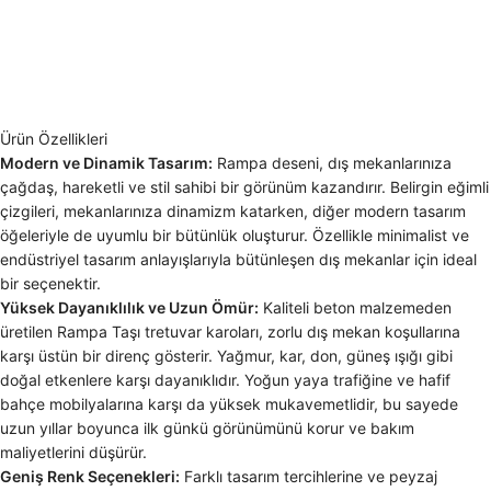
Ürün Özellikleri
Modern ve Dinamik Tasarım:
Rampa deseni, dış mekanlarınıza
çağdaş, hareketli ve stil sahibi bir görünüm kazandırır. Belirgin eğimli
çizgileri, mekanlarınıza dinamizm katarken, diğer modern tasarım
öğeleriyle de uyumlu bir bütünlük oluşturur. Özellikle minimalist ve
endüstriyel tasarım anlayışlarıyla bütünleşen dış mekanlar için ideal
bir seçenektir.
Yüksek Dayanıklılık ve Uzun Ömür:
Kaliteli beton malzemeden
üretilen Rampa Taşı tretuvar karoları, zorlu dış mekan koşullarına
karşı üstün bir direnç gösterir. Yağmur, kar, don, güneş ışığı gibi
doğal etkenlere karşı dayanıklıdır. Yoğun yaya trafiğine ve hafif
bahçe mobilyalarına karşı da yüksek mukavemetlidir, bu sayede
uzun yıllar boyunca ilk günkü görünümünü korur ve bakım
maliyetlerini düşürür.
Geniş Renk Seçenekleri:
Farklı tasarım tercihlerine ve peyzaj