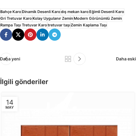
Bahçe Karo
Dinamik Desenli Karo
dış mekan karo
Eğimli Desenli Karo
Gri Tretuvar Karo
Kolay Uygulanır Zemin
Modern Görünümlü Zemin
Rampa Taşı Tretuvar Karo
tretuvar taşı
Zemin Kaplama Taşı
Daha yeni
Daha eski
İlgili gönderiler
14
MAY