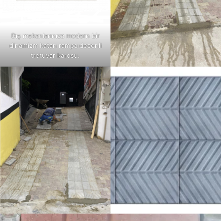
Dış mekanlarınıza modern bir
dinamizm katan rampa desenli
tretuvar karosu.