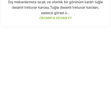
Dış mekanlarınıza sıcak ve otantik bir görünüm katan tuğla
desenli tretuvar karosu.Tuğla desenli tretuvar karoları,
sadece görsel o...
OKUMAYA DEVAM ET