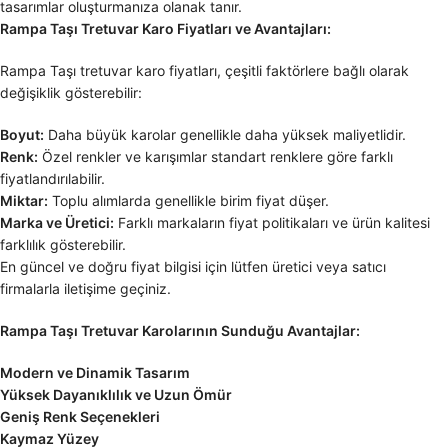
tasarımlar oluşturmanıza olanak tanır.
Rampa Taşı Tretuvar Karo Fiyatları ve Avantajları:
Rampa Taşı tretuvar karo fiyatları, çeşitli faktörlere bağlı olarak
değişiklik gösterebilir:
Boyut:
Daha büyük karolar genellikle daha yüksek maliyetlidir.
Renk:
Özel renkler ve karışımlar standart renklere göre farklı
fiyatlandırılabilir.
Miktar:
Toplu alımlarda genellikle birim fiyat düşer.
Marka ve Üretici:
Farklı markaların fiyat politikaları ve ürün kalitesi
farklılık gösterebilir.
En güncel ve doğru fiyat bilgisi için lütfen üretici veya satıcı
firmalarla iletişime geçiniz.
Rampa Taşı Tretuvar Karolarının Sunduğu Avantajlar:
Modern ve Dinamik Tasarım
Yüksek Dayanıklılık ve Uzun Ömür
Geniş Renk Seçenekleri
Kaymaz Yüzey