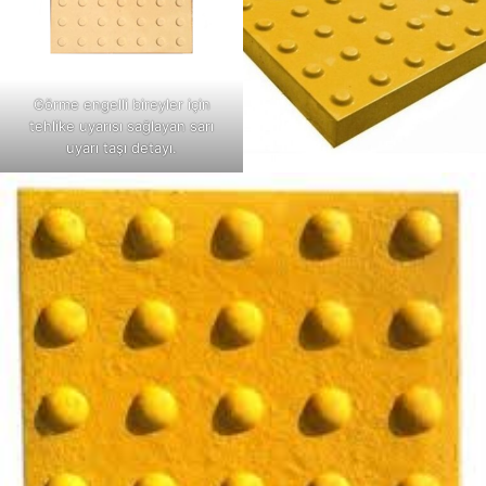
Görme engelli bireyler için
tehlike uyarısı sağlayan sarı
uyarı taşı detayı.