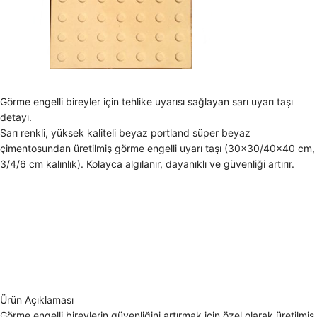
Görme engelli bireyler için tehlike uyarısı sağlayan sarı uyarı taşı
detayı.
Sarı renkli, yüksek kaliteli beyaz portland süper beyaz
çimentosundan üretilmiş görme engelli uyarı taşı (30×30/40×40 cm,
3/4/6 cm kalınlık). Kolayca algılanır, dayanıklı ve güvenliği artırır.
Ürün Açıklaması
Görme engelli bireylerin güvenliğini artırmak için özel olarak üretilmiş