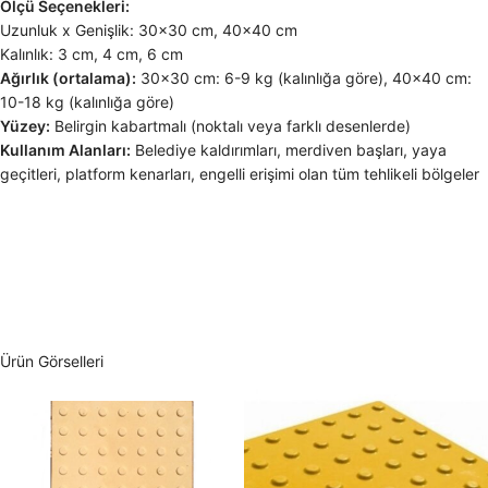
Ölçü Seçenekleri:
Uzunluk x Genişlik: 30×30 cm, 40×40 cm
Kalınlık: 3 cm, 4 cm, 6 cm
Ağırlık (ortalama):
30×30 cm: 6-9 kg (kalınlığa göre), 40×40 cm:
10-18 kg (kalınlığa göre)
Yüzey:
Belirgin kabartmalı (noktalı veya farklı desenlerde)
Kullanım Alanları:
Belediye kaldırımları, merdiven başları, yaya
geçitleri, platform kenarları, engelli erişimi olan tüm tehlikeli bölgeler
Ürün Görselleri