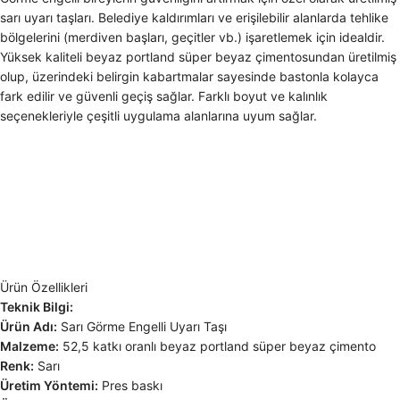
sarı uyarı taşları. Belediye kaldırımları ve erişilebilir alanlarda tehlike
bölgelerini (merdiven başları, geçitler vb.) işaretlemek için idealdir.
Yüksek kaliteli beyaz portland süper beyaz çimentosundan üretilmiş
olup, üzerindeki belirgin kabartmalar sayesinde bastonla kolayca
fark edilir ve güvenli geçiş sağlar. Farklı boyut ve kalınlık
seçenekleriyle çeşitli uygulama alanlarına uyum sağlar.
Ürün Özellikleri
Teknik Bilgi:
Ürün Adı:
Sarı Görme Engelli Uyarı Taşı
Malzeme:
52,5 katkı oranlı beyaz portland süper beyaz çimento
Renk:
Sarı
Üretim Yöntemi:
Pres baskı