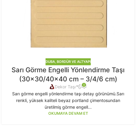
DUBA, BORDÜR VE ALTYAPI
Sarı Görme Engelli Yönlendirme Taşı
(30×30/40×40 cm – 3/4/6 cm)
0
Dekor Taşı
Sarı görme engelli yönlendirme taşı detay görünümü.Sarı
renkli, yüksek kaliteli beyaz portland çimentosundan
üretilmiş görme engell...
OKUMAYA DEVAM ET