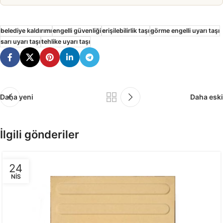
belediye kaldırımı
engelli güvenliği
erişilebilirlik taşı
görme engelli uyarı taşı
sarı uyarı taşı
tehlike uyarı taşı
Daha yeni
Daha eski
İlgili gönderiler
24
NIS