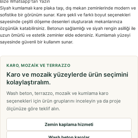
Bize Whatsapp’tan Yazın
Siyah kumlamalı kare plaka taşı, dış mekan zeminlerinde modern ve
sofistike bir görünüm sunar. Kare şekli ve farklı boyut seçenekleri
sayesinde çeşitli döşeme desenleri oluşturarak mekanlarınıza
özgünlük katabilirsiniz. Betonun sağlamlığı ve siyah rengin asilliği ile
uzun ömürlü ve estetik zeminler elde edersiniz. Kumlamalı yüzeyi
sayesinde güvenli bir kullanım sunar.
KARO, MOZAIK VE TERRAZZO
Karo ve mozaik yüzeylerde ürün seçimini
kolaylaştıralım.
Wash beton, terrazzo, mozaik ve kumlama karo
seçenekleri için ürün gruplarını inceleyin ya da proje
ölçünüze göre teklif alın.
Zemin kaplama hizmeti
Wash beton karolar