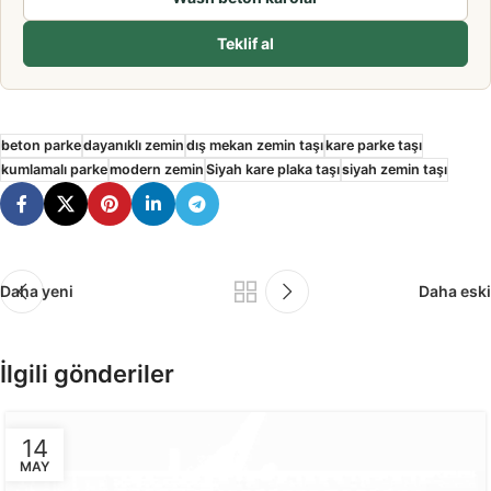
Teklif al
beton parke
dayanıklı zemin
dış mekan zemin taşı
kare parke taşı
kumlamalı parke
modern zemin
Siyah kare plaka taşı
siyah zemin taşı
Daha yeni
Daha eski
İlgili gönderiler
14
MAY