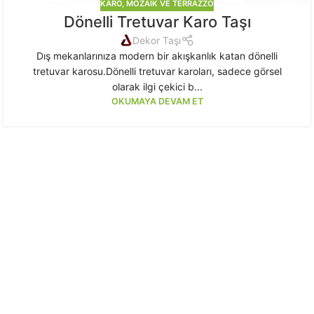
KARO, MOZAIK VE TERRAZZO
Dönelli Tretuvar Karo Taşı
Dekor Taşı
Dış mekanlarınıza modern bir akışkanlık katan dönelli
tretuvar karosu.Dönelli tretuvar karoları, sadece görsel
olarak ilgi çekici b...
OKUMAYA DEVAM ET