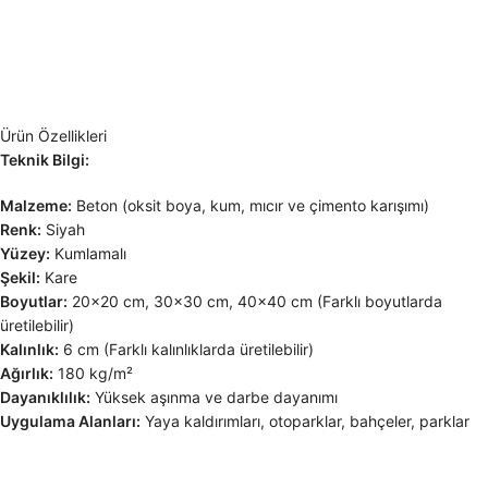
Ürün Özellikleri
Teknik Bilgi:
Malzeme:
Beton (oksit boya, kum, mıcır ve çimento karışımı)
Renk:
Siyah
Yüzey:
Kumlamalı
Şekil:
Kare
Boyutlar:
20×20 cm, 30×30 cm, 40×40 cm (Farklı boyutlarda
üretilebilir)
Kalınlık:
6 cm (Farklı kalınlıklarda üretilebilir)
Ağırlık:
180 kg/m²
Dayanıklılık:
Yüksek aşınma ve darbe dayanımı
Uygulama Alanları:
Yaya kaldırımları, otoparklar, bahçeler, parklar