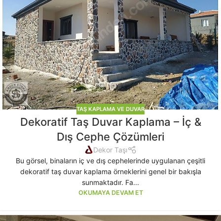
TAŞ KAPLAMA VE DUVAR
Dekoratif Taş Duvar Kaplama – İç &
Dış Cephe Çözümleri
Dekor Taşı
Bu görsel, binaların iç ve dış cephelerinde uygulanan çeşitli
dekoratif taş duvar kaplama örneklerini genel bir bakışla
sunmaktadır. Fa...
OKUMAYA DEVAM ET