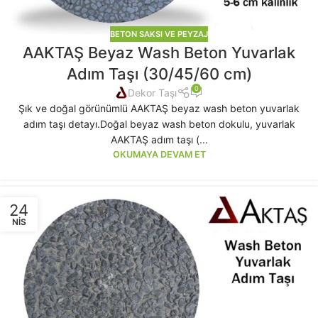
BETON SAKSI VE PEYZAJ
AAKTAŞ Beyaz Wash Beton Yuvarlak
Adım Taşı (30/45/60 cm)
0
Dekor Taşı
Şık ve doğal görünümlü AAKTAŞ beyaz wash beton yuvarlak
adım taşı detayı.Doğal beyaz wash beton dokulu, yuvarlak
AAKTAŞ adım taşı (...
OKUMAYA DEVAM ET
24
NIS