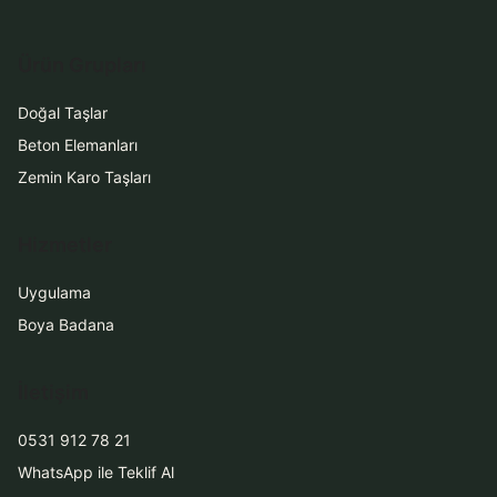
Ürün Grupları
Doğal Taşlar
Beton Elemanları
Zemin Karo Taşları
Hizmetler
Uygulama
Boya Badana
İletişim
0531 912 78 21
WhatsApp ile Teklif Al