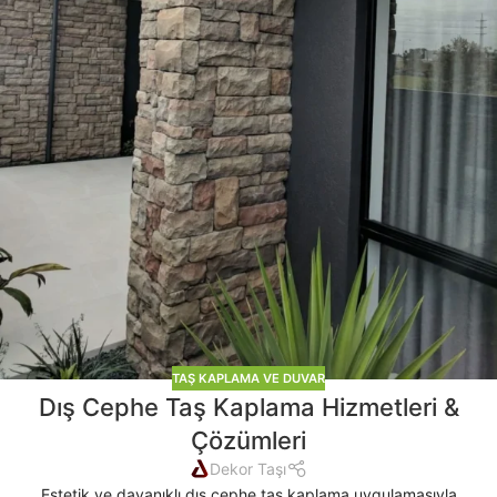
TAŞ KAPLAMA VE DUVAR
Dış Cephe Taş Kaplama Hizmetleri &
Çözümleri
Dekor Taşı
Estetik ve dayanıklı dış cephe taş kaplama uygulamasıyla