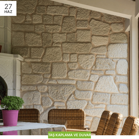
27
HAZ
TAŞ KAPLAMA VE DUVAR