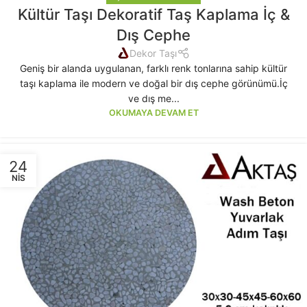
Kültür Taşı Dekoratif Taş Kaplama İç &
Dış Cephe
Dekor Taşı
Geniş bir alanda uygulanan, farklı renk tonlarına sahip kültür
taşı kaplama ile modern ve doğal bir dış cephe görünümü.İç
ve dış me...
OKUMAYA DEVAM ET
24
NIS