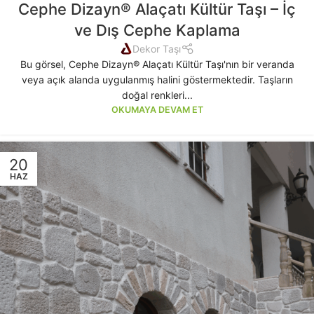
Cephe Dizayn® Alaçatı Kültür Taşı – İç
ve Dış Cephe Kaplama
Dekor Taşı
Bu görsel, Cephe Dizayn® Alaçatı Kültür Taşı'nın bir veranda
veya açık alanda uygulanmış halini göstermektedir. Taşların
doğal renkleri...
OKUMAYA DEVAM ET
20
HAZ