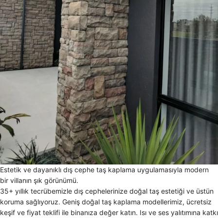
Estetik ve dayanıklı dış cephe taş kaplama uygulamasıyla modern
bir villanın şık görünümü.
35+ yıllık tecrübemizle dış cephelerinize doğal taş estetiği ve üstün
koruma sağlıyoruz. Geniş doğal taş kaplama modellerimiz, ücretsiz
keşif ve fiyat teklifi ile binanıza değer katın. Isı ve ses yalıtımına katkı