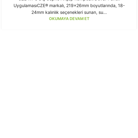
UygulamasıCZE® markalı, 219x26mm boyutlarında, 18-
24mm kalınlık seçenekleri sunan, su...
OKUMAYA DEVAM ET