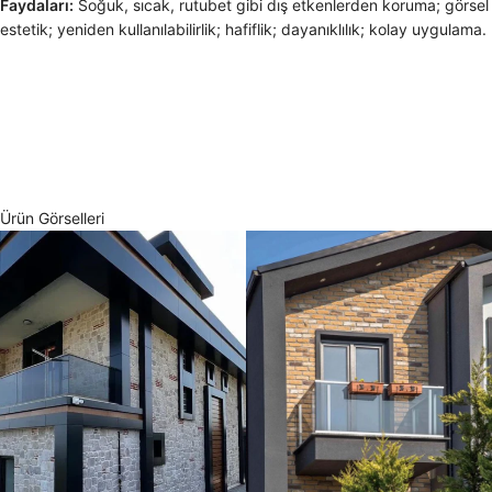
Faydaları:
Soğuk, sıcak, rutubet gibi dış etkenlerden koruma; görsel
estetik; yeniden kullanılabilirlik; hafiflik; dayanıklılık; kolay uygulama.
Ürün Görselleri