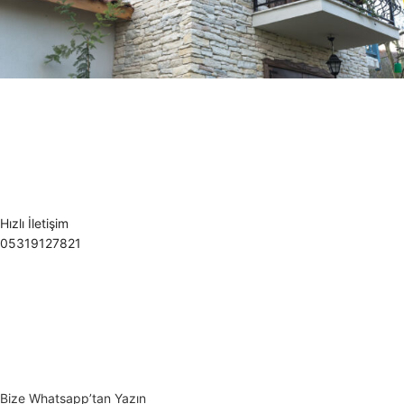
Hızlı İletişim
05319127821
Bize Whatsapp’tan Yazın