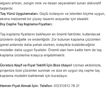
algısını artıran, zengin renk ve desen seçenekleri sunan dekoratif
taşlardır.
Taş Yünü Uygulamaları:
Güçlü izolasyon ve istenilen biçime uygun,
ekstra malzemeli bir yüzey tasarım arayanlar için idealdir.
Dış Cephe Taş Kaplama Fiyatları:
Taş kaplama fiyatlarını belirleyen en önemli faktörler, kullanılacak
ürünlerin doğallık ve enderliğidir. Zor bulunan kaplama çözümleri
genel anlamda daha pahalı olurken, kolaylıkla bulabileceğiniz
modeller daha uygun fiyatlıdır. Önemli olan hem kalite hem de taş
kaplama ürünlerine kolayca erişebilmektir.
Ücretsiz Keşif ve Fiyat Teklifi İçin Bize Ulaşın!
Uzman ekibimizle,
projenize özel çözümler sunmak ve size en uygun dış cephe taş
kaplama modelini belirlemek için buradayız.
Hemen Fiyat Almak İçin:
Telefon:
0(531)912 78 21