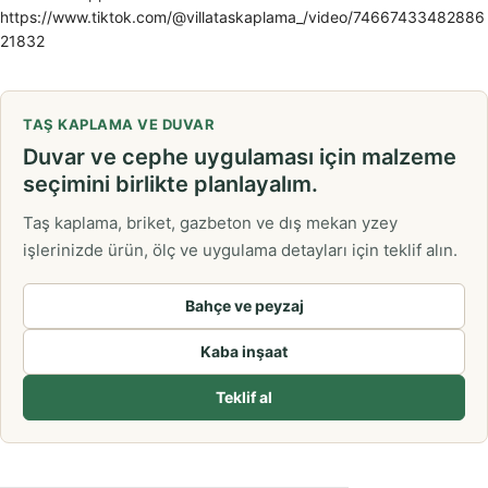
https://www.tiktok.com/@villataskaplama_/video/74667433482886
21832
TAŞ KAPLAMA VE DUVAR
Duvar ve cephe uygulaması için malzeme
seçimini birlikte planlayalım.
Taş kaplama, briket, gazbeton ve dış mekan yzey
işlerinizde ürün, ölç ve uygulama detayları için teklif alın.
Bahçe ve peyzaj
Kaba inşaat
Teklif al