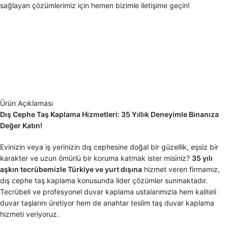
sağlayan çözümlerimiz için hemen bizimle iletişime geçin!
Ürün Açıklaması
Dış Cephe Taş Kaplama Hizmetleri: 35 Yıllık Deneyimle Binanıza
Değer Katın!
Evinizin veya iş yerinizin dış cephesine doğal bir güzellik, eşsiz bir
karakter ve uzun ömürlü bir koruma katmak ister misiniz?
35 yılı
aşkın tecrübemizle Türkiye ve yurt dışına
hizmet veren firmamız,
dış cephe taş kaplama konusunda lider çözümler sunmaktadır.
Tecrübeli ve profesyonel duvar kaplama ustalarımızla hem kaliteli
duvar taşlarını üretiyor hem de anahtar teslim taş duvar kaplama
hizmeti veriyoruz.