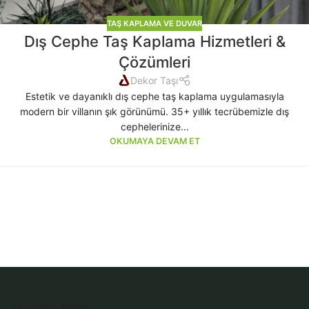
TAŞ KAPLAMA VE DUVAR
Dış Cephe Taş Kaplama Hizmetleri &
Çözümleri
Dekor Taşı
Estetik ve dayanıklı dış cephe taş kaplama uygulamasıyla
modern bir villanın şık görünümü. 35+ yıllık tecrübemizle dış
cephelerinize...
OKUMAYA DEVAM ET
Dekor Taşı