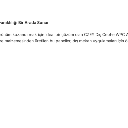
nıklılığı Bir Arada Sunar
r görünüm kazandırmak için ideal bir çözüm olan CZE® Dış Cephe WP
re malzemesinden üretilen bu paneller, dış mekan uygulamaları için öz