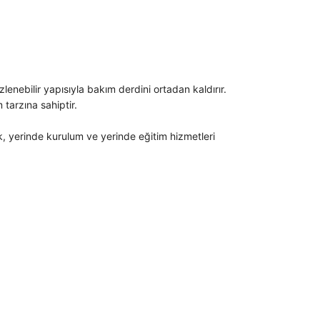
lenebilir yapısıyla bakım derdini ortadan kaldırır.
 tarzına sahiptir.
k, yerinde kurulum ve yerinde eğitim hizmetleri