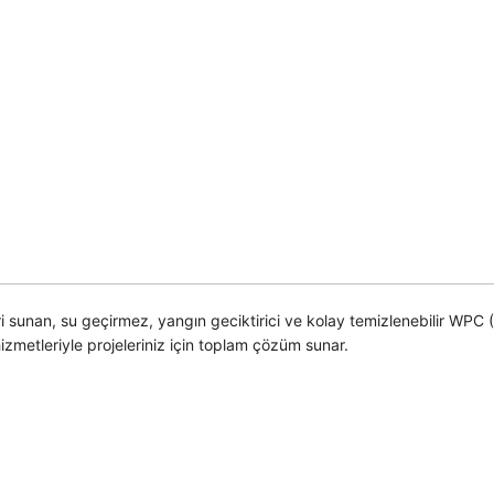
sunan, su geçirmez, yangın geciktirici ve kolay temizlenebilir WPC
hizmetleriyle projeleriniz için toplam çözüm sunar.