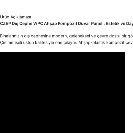
Ürün Açıklaması
CZE® Dış Cephe WPC Ahşap Kompozit Duvar Paneli: Estetik ve Daya
Binalarınızın dış cephesine modern, geleneksel ve çevre dostu bi
Çin menşeli üstün kalitesiyle öne çıkıyor. Ahşap-plastik kompozit çev