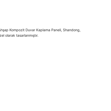
C Ahşap Kompozit Duvar Kaplama Paneli, Shandong,
el olarak tasarlanmıştır.