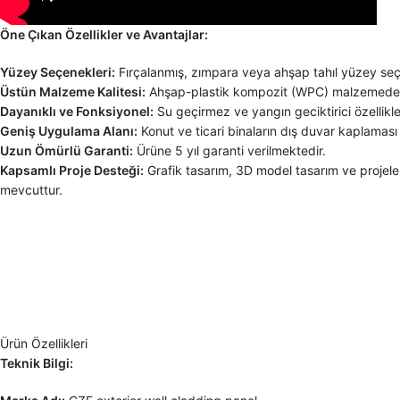
Öne Çıkan Özellikler ve Avantajlar:
Yüzey Seçenekleri:
Fırçalanmış, zımpara veya ahşap tahıl yüzey seçe
Üstün Malzeme Kalitesi:
Ahşap-plastik kompozit (WPC) malzemeden ü
Dayanıklı ve Fonksiyonel:
Su geçirmez ve yangın geciktirici özellikle
Geniş Uygulama Alanı:
Konut ve ticari binaların dış duvar kaplaması 
Uzun Ömürlü Garanti:
Ürüne 5 yıl garanti verilmektedir.
Kapsamlı Proje Desteği:
Grafik tasarım, 3D model tasarım ve projeler
mevcuttur.
Ürün Özellikleri
Teknik Bilgi: