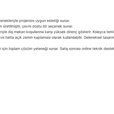
nekleriyle projenize uygun estetiği sunar.
retilmiştir, çevre dostu bir seçenek sunar.
riyle dış mekan koşullarına karşı yüksek direnç gösterir. Kolayca temiz
ve hatta açık zemin kaplaması olarak kullanılabilir. Geleneksel tasarım
 için toplam çözüm yeteneği sunar. Satış sonrası online teknik deste