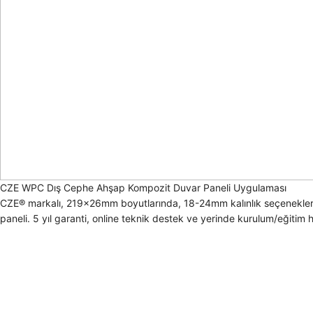
CZE WPC Dış Cephe Ahşap Kompozit Duvar Paneli Uygulaması
CZE® markalı, 219x26mm boyutlarında, 18-24mm kalınlık seçenekleri 
paneli. 5 yıl garanti, online teknik destek ve yerinde kurulum/eğitim 