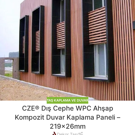
TAŞ KAPLAMA VE DUVAR
CZE® Dış Cephe WPC Ahşap
Kompozit Duvar Kaplama Paneli –
219x26mm
Dekor Taşı