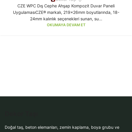
CZE WPC Dış Cephe Ahşap Kompozit Duvar Paneli
UygulamasıCZE® markalı, 219x26mm boyutlarında, 18-
24mm kalınlık seçenekleri sunan, su...
OKUMAYA DEVAM ET
Dekor Taşı
Doğal taş, beton elemanları, zemin kaplama, boya grubu ve