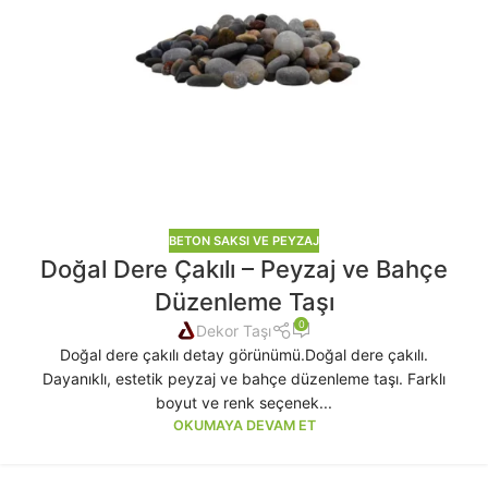
BETON SAKSI VE PEYZAJ
Doğal Dere Çakılı – Peyzaj ve Bahçe
Düzenleme Taşı
0
Dekor Taşı
Doğal dere çakılı detay görünümü.Doğal dere çakılı.
Dayanıklı, estetik peyzaj ve bahçe düzenleme taşı. Farklı
boyut ve renk seçenek...
OKUMAYA DEVAM ET