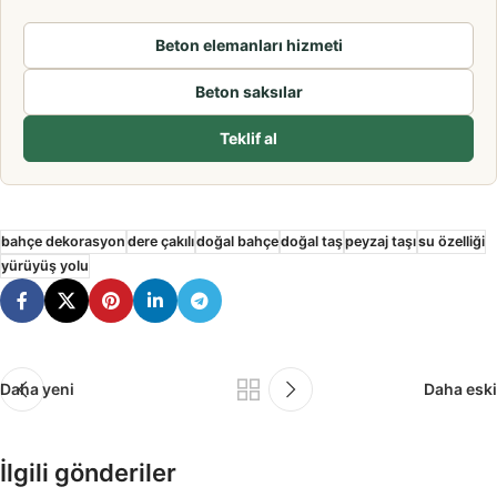
Beton elemanları hizmeti
Beton saksılar
Teklif al
bahçe dekorasyon
dere çakılı
doğal bahçe
doğal taş
peyzaj taşı
su özelliği
yürüyüş yolu
Daha yeni
Daha eski
İlgili gönderiler