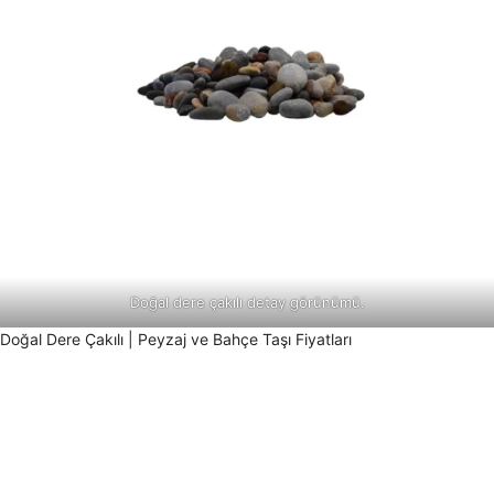
Doğal dere çakılı detay görünümü.
Doğal Dere Çakılı | Peyzaj ve Bahçe Taşı Fiyatları