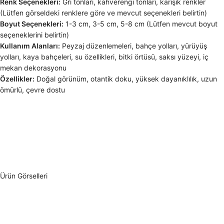
Renk Seçenekleri:
Gri tonları, kahverengi tonları, karışık renkler
(Lütfen görseldeki renklere göre ve mevcut seçenekleri belirtin)
Boyut Seçenekleri:
1-3 cm, 3-5 cm, 5-8 cm (Lütfen mevcut boyut
seçeneklerini belirtin)
Kullanım Alanları:
Peyzaj düzenlemeleri, bahçe yolları, yürüyüş
yolları, kaya bahçeleri, su özellikleri, bitki örtüsü, saksı yüzeyi, iç
mekan dekorasyonu
Özellikler:
Doğal görünüm, otantik doku, yüksek dayanıklılık, uzun
ömürlü, çevre dostu
Ürün Görselleri