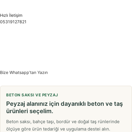
Hızlı İletişim
05319127821
Bize Whatsapp’tan Yazın
BETON SAKSI VE PEYZAJ
Peyzaj alanınız için dayanıklı beton ve taş
ürünleri seçelim.
Beton saksı, bahçe taşı, bordür ve doğal taş rünlerinde
ölçüye göre ürün tedariği ve uygulama destei alın.