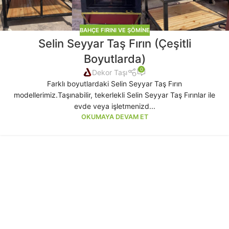
BAHÇE FIRINI VE ŞÖMINE
Selin Seyyar Taş Fırın (Çeşitli
Boyutlarda)
0
Dekor Taşı
Farklı boyutlardaki Selin Seyyar Taş Fırın
modellerimiz.Taşınabilir, tekerlekli Selin Seyyar Taş Fırınlar ile
evde veya işletmenizd...
OKUMAYA DEVAM ET