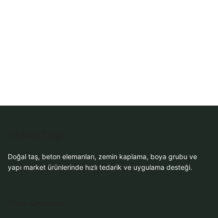
Dekor Taşı
Doğal taş, beton elemanları, zemin kaplama, boya grubu ve
yapı market ürünlerinde hızlı tedarik ve uygulama desteği.
Ürün Grupları