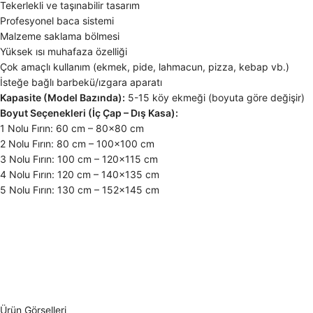
Tekerlekli ve taşınabilir tasarım
Profesyonel baca sistemi
Malzeme saklama bölmesi
Yüksek ısı muhafaza özelliği
Çok amaçlı kullanım (ekmek, pide, lahmacun, pizza, kebap vb.)
İsteğe bağlı barbekü/ızgara aparatı
Kapasite (Model Bazında):
5-15 köy ekmeği (boyuta göre değişir)
Boyut Seçenekleri (İç Çap – Dış Kasa):
1 Nolu Fırın: 60 cm – 80×80 cm
2 Nolu Fırın: 80 cm – 100×100 cm
3 Nolu Fırın: 100 cm – 120×115 cm
4 Nolu Fırın: 120 cm – 140×135 cm
5 Nolu Fırın: 130 cm – 152×145 cm
Ürün Görselleri