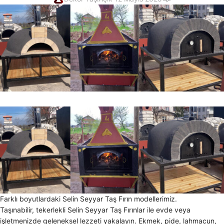
Farklı boyutlardaki Selin Seyyar Taş Fırın modellerimiz.
Taşınabilir, tekerlekli Selin Seyyar Taş Fırınlar ile evde veya
işletmenizde geleneksel lezzeti yakalayın. Ekmek, pide, lahmacun,