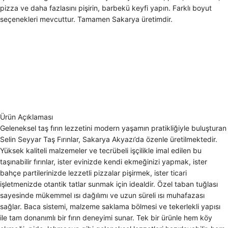
pizza ve daha fazlasını pişirin, barbekü keyfi yapın. Farklı boyut
seçenekleri mevcuttur. Tamamen Sakarya üretimdir.
Ürün Açıklaması
Geleneksel taş fırın lezzetini modern yaşamın pratikliğiyle buluşturan
Selin Seyyar Taş Fırınlar, Sakarya Akyazı’da özenle üretilmektedir.
Yüksek kaliteli malzemeler ve tecrübeli işçilikle imal edilen bu
taşınabilir fırınlar, ister evinizde kendi ekmeğinizi yapmak, ister
bahçe partilerinizde lezzetli pizzalar pişirmek, ister ticari
işletmenizde otantik tatlar sunmak için idealdir. Özel taban tuğlası
sayesinde mükemmel ısı dağılımı ve uzun süreli ısı muhafazası
sağlar. Baca sistemi, malzeme saklama bölmesi ve tekerlekli yapısı
ile tam donanımlı bir fırın deneyimi sunar. Tek bir ürünle hem köy