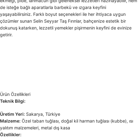
ekmeği, pide, lahmacun gibi geleneksel lezzetleri hazırlayabilir, hem
de isteğe bağlı aparatlarla barbekü ve ızgara keyfini
yaşayabilirsiniz. Farklı boyut seçenekleri ile her ihtiyaca uygun
çözümler sunan Selin Seyyar Taş Fırınlar, bahçenize estetik bir
dokunuş katarken, lezzetli yemekler pişirmenin keyfini de evinize
getirir.
Ürün Özellikleri
Teknik Bilgi:
Üretim Yeri:
Sakarya, Türkiye
Malzeme:
Özel taban tuğlası, doğal kil harman tuğlası (kubbe), ısı
yalıtım malzemeleri, metal dış kasa
Özellikler: