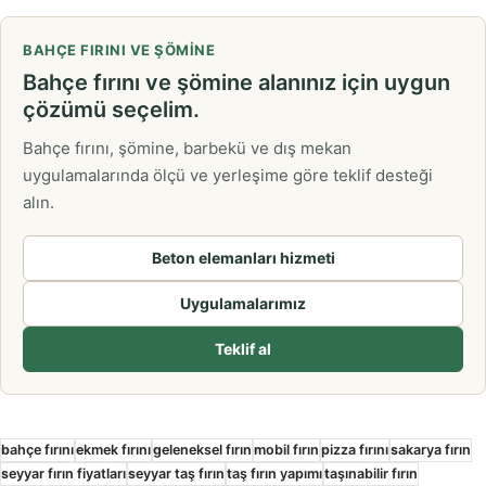
BAHÇE FIRINI VE ŞÖMINE
Bahçe fırını ve şömine alanınız için uygun
çözümü seçelim.
Bahçe fırını, şömine, barbekü ve dış mekan
uygulamalarında ölçü ve yerleşime göre teklif desteği
alın.
Beton elemanları hizmeti
Uygulamalarımız
Teklif al
bahçe fırını
ekmek fırını
geleneksel fırın
mobil fırın
pizza fırını
sakarya fırın
seyyar fırın fiyatları
seyyar taş fırın
taş fırın yapımı
taşınabilir fırın