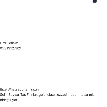
Hızlı İletişim
05319127821
Bize Whatsapp’tan Yazın
Selin Seyyar Taş Fırınlar, geleneksel lezzeti modern tasarımla
birleştiriyor.