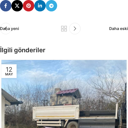
Daha yeni
Daha eski
İlgili gönderiler
12
MAY