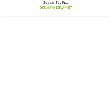
Seyyar Taş Fı...
OKUMAYA DEVAM ET