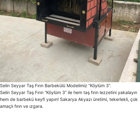
Selin Seyyar Taş Fırın Barbekülü Modelimiz “Köylüm 3”.
Selin Seyyar Taş Fırın “Köylüm 3” ile hem taş fırın lezzetini yakalayın
hem de barbekü keyfi yapın! Sakarya Akyazı üretimi, tekerlekli, çok
amaçlı fırın ve ızgara.