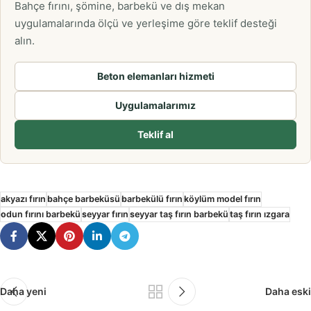
Bahçe fırını, şömine, barbekü ve dış mekan
uygulamalarında ölçü ve yerleşime göre teklif desteği
alın.
Beton elemanları hizmeti
Uygulamalarımız
Teklif al
akyazı fırın
bahçe barbeküsü
barbekülü fırın
köylüm model fırın
odun fırını barbekü
seyyar fırın
seyyar taş fırın barbekü
taş fırın ızgara
Daha yeni
Daha eski