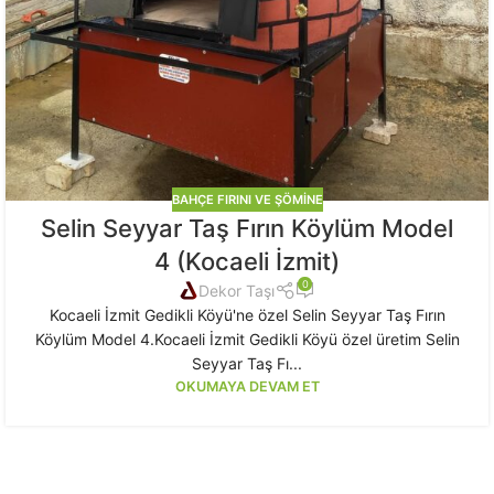
BAHÇE FIRINI VE ŞÖMINE
Selin Seyyar Taş Fırın Köylüm Model
4 (Kocaeli İzmit)
0
Dekor Taşı
Kocaeli İzmit Gedikli Köyü'ne özel Selin Seyyar Taş Fırın
Köylüm Model 4.Kocaeli İzmit Gedikli Köyü özel üretim Selin
Seyyar Taş Fı...
OKUMAYA DEVAM ET