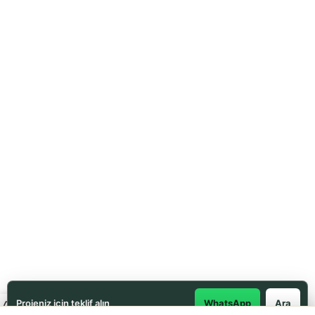
Projeniz için teklif alın
WhatsApp
Ara