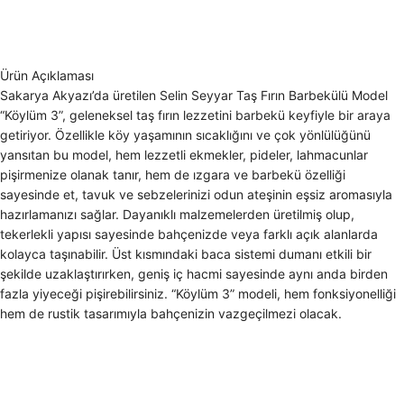
Ürün Açıklaması
Sakarya Akyazı’da üretilen Selin Seyyar Taş Fırın Barbekülü Model
“Köylüm 3”, geleneksel taş fırın lezzetini barbekü keyfiyle bir araya
getiriyor. Özellikle köy yaşamının sıcaklığını ve çok yönlülüğünü
yansıtan bu model, hem lezzetli ekmekler, pideler, lahmacunlar
pişirmenize olanak tanır, hem de ızgara ve barbekü özelliği
sayesinde et, tavuk ve sebzelerinizi odun ateşinin eşsiz aromasıyla
hazırlamanızı sağlar. Dayanıklı malzemelerden üretilmiş olup,
tekerlekli yapısı sayesinde bahçenizde veya farklı açık alanlarda
kolayca taşınabilir. Üst kısmındaki baca sistemi dumanı etkili bir
şekilde uzaklaştırırken, geniş iç hacmi sayesinde aynı anda birden
fazla yiyeceği pişirebilirsiniz. “Köylüm 3” modeli, hem fonksiyonelliği
hem de rustik tasarımıyla bahçenizin vazgeçilmezi olacak.