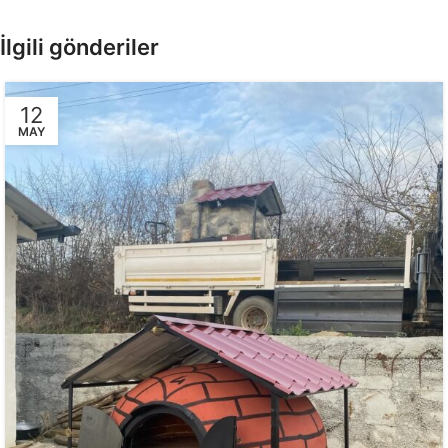
İlgili gönderiler
12
MAY