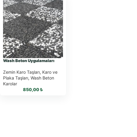
Wash Beton Uygulamaları
Zemin Karo Taşları
,
Karo ve
Plaka Taşları
,
Wash Beton
Karolar
850,00
₺
WhatsApp ile
Sipariş