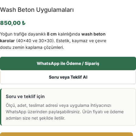
Wash Beton Uygulamaları
850,00
₺
Yoğun trafiğe dayanıklı
8 cm
kalınlığında
wash beton
karolar
(40×40 ve 30×30). Estetik, kaymaz ve çevre
dostu zemin kaplama çözümleri.
WhatsApp ile Ödeme / Sipariş
Soru veya Teklif Al
Soru ve teklif için
Ölçü, adet, teslimat adresi veya uygulama ihtiyacınızı
WhatsApp üzerinden paylaşabilirsiniz. Ürün fiyatı ve ödeme
adımları size net şekilde iletilir.