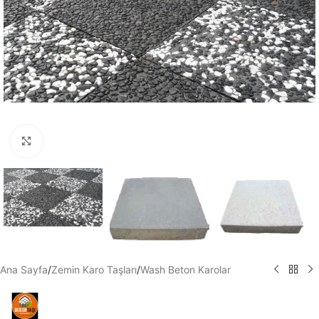
Büyütmek için tıklayın
Ana Sayfa
/
Zemin Karo Taşları
/
Wash Beton Karolar