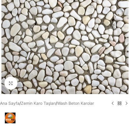
Büyütmek için tıklayın
Ana Sayfa
/
Zemin Karo Taşları
/
Wash Beton Karolar