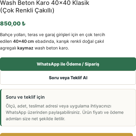
Wash Beton Karo 40×40 Klasik
(Çok Renkli Çakıllı)
850,00
₺
Bahçe yolları, teras ve garaj girişleri için en çok tercih
edilen
40×40 cm
ebadında, karışık renkli doğal çakıl
agregalı
kaymaz
wash beton karo.
WhatsApp ile Ödeme / Sipariş
Soru veya Teklif Al
Soru ve teklif için
Ölçü, adet, teslimat adresi veya uygulama ihtiyacınızı
WhatsApp üzerinden paylaşabilirsiniz. Ürün fiyatı ve ödeme
adımları size net şekilde iletilir.