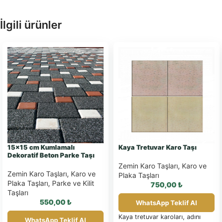
İlgili ürünler
15×15 cm Kumlamalı
Kaya Tretuvar Karo Taşı
Dekoratif Beton Parke Taşı
Zemin Karo Taşları
,
Karo ve
Zemin Karo Taşları
,
Karo ve
Plaka Taşları
Plaka Taşları
,
Parke ve Kilit
750,00
₺
Taşları
550,00
₺
WhatsApp Teklif Al
Kaya tretuvar karoları, adını
WhatsApp Teklif Al