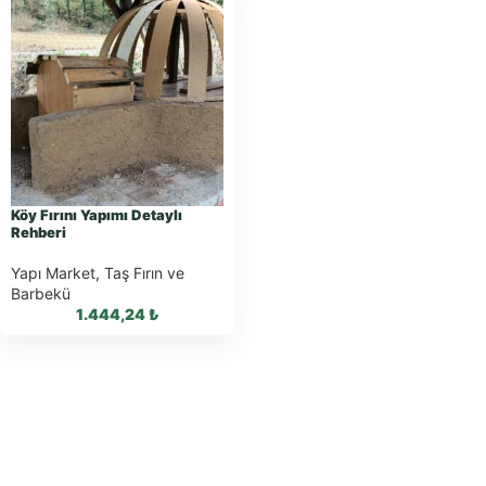
Köy Fırını Yapımı Detaylı
Rehberi
Yapı Market
,
Taş Fırın ve
Barbekü
1.444,24
₺
WhatsApp ile
Sipariş