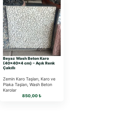
Beyaz Wash Beton Karo
(40x40x4 cm) – Açık Renk
Çakıllı
Zemin Karo Taşları
,
Karo ve
Plaka Taşları
,
Wash Beton
Karolar
850,00
₺
WhatsApp ile