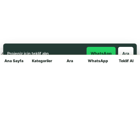
Projeniz için teklif alın
WhatsApp
Ara
Ana Sayfa
Kategoriler
Ara
WhatsApp
Teklif Al
Mağaza