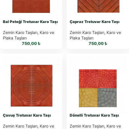
WhatsApp Teklif
WhatsApp Teklif
Al
Al
Bal Peteği Tretuvar Karo Taşı
Çapraz Tretuvar Karo Taşı
Zemin Karo Taşları
,
Karo ve
Zemin Karo Taşları
,
Karo ve
Plaka Taşları
Plaka Taşları
750,00
₺
750,00
₺
WhatsApp ile
WhatsApp ile
Sipariş
Sipariş
WhatsApp Teklif
WhatsApp Teklif
Al
Al
Çavuş Tretuvar Karo Taşı
Dönelli Tretuvar Karo Taşı
Zemin Karo Taşları
,
Karo ve
Zemin Karo Taşları
,
Karo ve