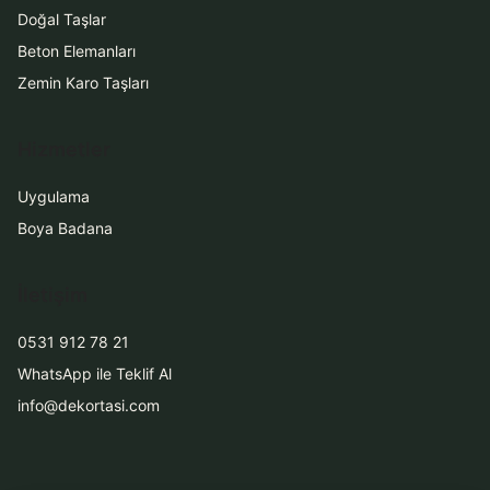
Doğal Taşlar
Beton Elemanları
Zemin Karo Taşları
Hizmetler
Uygulama
Boya Badana
İletişim
0531 912 78 21
WhatsApp ile Teklif Al
info@dekortasi.com