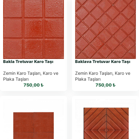
Bakla Tretuvar Karo Taşı
Baklava Tretuvar Karo Taşı
Zemin Karo Taşları
,
Karo ve
Zemin Karo Taşları
,
Karo ve
Plaka Taşları
Plaka Taşları
750,00
₺
750,00
₺
WhatsApp ile
WhatsApp ile
Sipariş
Sipariş