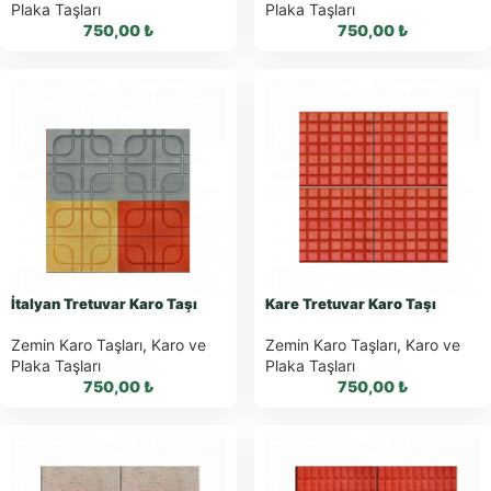
Plaka Taşları
Plaka Taşları
750,00
₺
750,00
₺
WhatsApp ile
WhatsApp ile
Sipariş
Sipariş
WhatsApp Teklif
WhatsApp Teklif
Al
Al
İtalyan Tretuvar Karo Taşı
Kare Tretuvar Karo Taşı
Zemin Karo Taşları
,
Karo ve
Zemin Karo Taşları
,
Karo ve
Plaka Taşları
Plaka Taşları
750,00
₺
750,00
₺