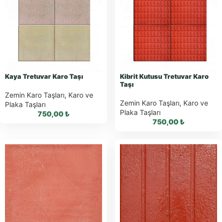
WhatsApp ile
WhatsApp ile
Sipariş
Sipariş
WhatsApp Teklif
WhatsApp Teklif
Al
Al
Kaya Tretuvar Karo Taşı
Kibrit Kutusu Tretuvar Karo
Taşı
Zemin Karo Taşları
,
Karo ve
Zemin Karo Taşları
,
Karo ve
Plaka Taşları
Plaka Taşları
750,00
₺
750,00
₺
WhatsApp ile
WhatsApp ile
Sipariş
Sipariş
WhatsApp Teklif
WhatsApp Teklif
Al