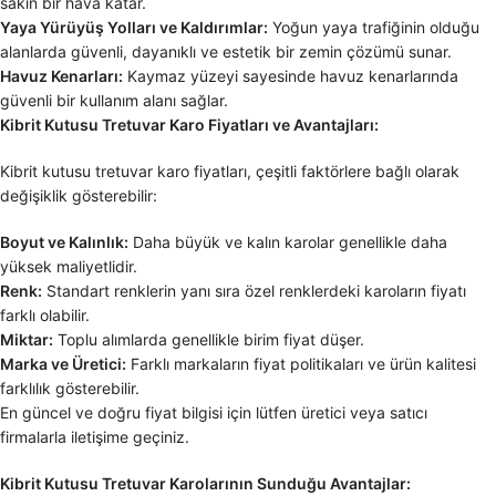
sakin bir hava katar.
Yaya Yürüyüş Yolları ve Kaldırımlar:
Yoğun yaya trafiğinin olduğu
alanlarda güvenli, dayanıklı ve estetik bir zemin çözümü sunar.
Havuz Kenarları:
Kaymaz yüzeyi sayesinde havuz kenarlarında
güvenli bir kullanım alanı sağlar.
Kibrit Kutusu Tretuvar Karo Fiyatları ve Avantajları:
Kibrit kutusu tretuvar karo fiyatları, çeşitli faktörlere bağlı olarak
değişiklik gösterebilir:
Boyut ve Kalınlık:
Daha büyük ve kalın karolar genellikle daha
yüksek maliyetlidir.
Renk:
Standart renklerin yanı sıra özel renklerdeki karoların fiyatı
farklı olabilir.
Miktar:
Toplu alımlarda genellikle birim fiyat düşer.
Marka ve Üretici:
Farklı markaların fiyat politikaları ve ürün kalitesi
farklılık gösterebilir.
En güncel ve doğru fiyat bilgisi için lütfen üretici veya satıcı
firmalarla iletişime geçiniz.
Kibrit Kutusu Tretuvar Karolarının Sunduğu Avantajlar: