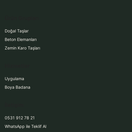
Ürün Grupları
Doğal Taşlar
Beton Elemanları
Zemin Karo Taşları
Hizmetler
Uygulama
Boya Badana
İletişim
0531 912 78 21
WhatsApp ile Teklif Al