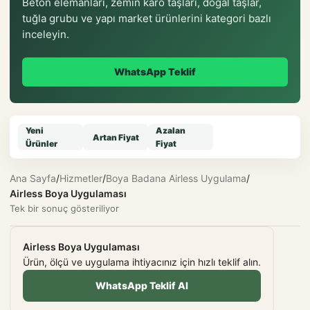
Beton elemanları, zemin karo taşları, doğal taşlar,
tuğla grubu ve yapı market ürünlerini kategori bazlı
inceleyin.
WhatsApp Teklif
Yeni
Azalan
Artan Fiyat
Ürünler
Fiyat
Ana Sayfa
/
Hizmetler
/
Boya Badana Airless Uygulama
/
Airless Boya Uygulaması
Tek bir sonuç gösteriliyor
Airless Boya Uygulaması
Ürün, ölçü ve uygulama ihtiyacınız için hızlı teklif alın.
WhatsApp Teklif Al