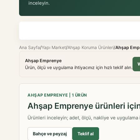
inceleyin.
Ana Sayfa
/
Yapı Market
/
Ahşap Koruma Ürünleri
/
Ahşap Emp
Ahşap Emprenye
W
Ürün, ölçü ve uygulama ihtiyacınız için hızlı teklif alın.
AHŞAP EMPRENYE | 1 ÜRÜN
Ahşap Emprenye ürünleri için 
Ürünleri inceleyin; adet, ölçü, nakliye ve uygulama ih
Bahçe ve peyzaj
Teklif al