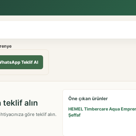
renye
hatsApp Teklif Al
Öne çıkan ürünler
teklif alın
HEMEL Timbercare Aqua Empreny
tiyacınıza göre teklif alın.
Şeffaf