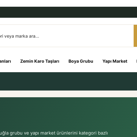
nları
Zemin Karo Taşları
Boya Grubu
Yapı Market
tuğla grubu ve yapı market ürünlerini kategori bazlı