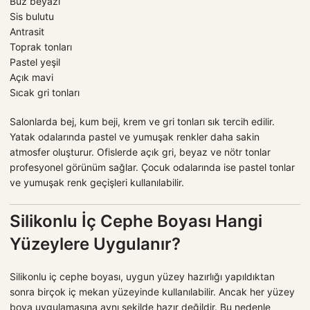
Buz beyazı
Sis bulutu
Antrasit
Toprak tonları
Pastel yeşil
Açık mavi
Sıcak gri tonları
Salonlarda bej, kum beji, krem ve gri tonları sık tercih edilir.
Yatak odalarında pastel ve yumuşak renkler daha sakin
atmosfer oluşturur. Ofislerde açık gri, beyaz ve nötr tonlar
profesyonel görünüm sağlar. Çocuk odalarında ise pastel tonlar
ve yumuşak renk geçişleri kullanılabilir.
Silikonlu İç Cephe Boyası Hangi
Yüzeylere Uygulanır?
Silikonlu iç cephe boyası, uygun yüzey hazırlığı yapıldıktan
sonra birçok iç mekan yüzeyinde kullanılabilir. Ancak her yüzey
boya uygulamasına aynı şekilde hazır değildir. Bu nedenle