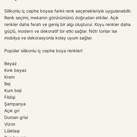
Silikonlu iç cephe boyası farklı renk seçenekleriyle uygulanabilir.
Renk seçimi, mekanın görünümünü doğrudan etkiler. Açık
renkler daha ferah ve geniş bir algı oluşturur. Koyu renkler daha
güçlü, modern ve dekoratif bir etki sağlar. Nötr tonlar ise
mobilya ve dekorasyonla kolay uyum sağlar.
Popüler silikonlu iç cephe boya renkleri:
Beyaz
Kırık beyaz
Krem
Bej
Kum beji
Fildişi
Şampanya
Açık gri
Duman grisi
Vizon
Lületaşı