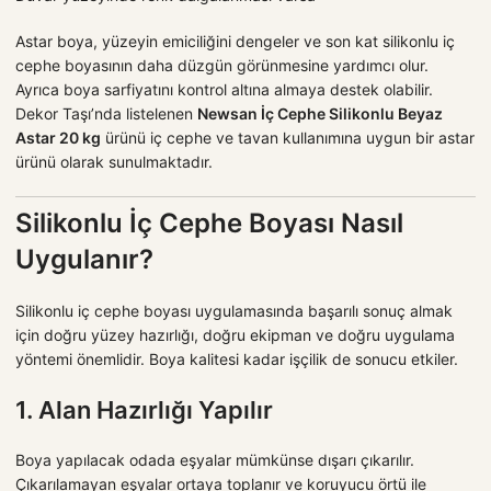
Astar boya, yüzeyin emiciliğini dengeler ve son kat silikonlu iç
cephe boyasının daha düzgün görünmesine yardımcı olur.
Ayrıca boya sarfiyatını kontrol altına almaya destek olabilir.
Dekor Taşı’nda listelenen
Newsan İç Cephe Silikonlu Beyaz
Astar 20 kg
ürünü iç cephe ve tavan kullanımına uygun bir astar
ürünü olarak sunulmaktadır.
Silikonlu İç Cephe Boyası Nasıl
Uygulanır?
Silikonlu iç cephe boyası uygulamasında başarılı sonuç almak
için doğru yüzey hazırlığı, doğru ekipman ve doğru uygulama
yöntemi önemlidir. Boya kalitesi kadar işçilik de sonucu etkiler.
1. Alan Hazırlığı Yapılır
Boya yapılacak odada eşyalar mümkünse dışarı çıkarılır.
Çıkarılamayan eşyalar ortaya toplanır ve koruyucu örtü ile