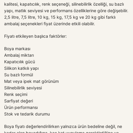
kalitesi, kapatıcılık, renk seçeneği, silinebilirlik özelliği, su bazlı
yapı, matlık seviyesi ve performans özelliklerine göre değişebilir.
2,5 litre, 7,5 litre, 10 kg, 15 kg, 17,5 kg ve 20 kg gibi farklı
ambalaj seçenekleri fiyat üzerinde etkili olabilir.
Fiyatı etkileyen başlıca faktörler:
Boya markası
Ambalaj miktarı
Kapatıcılık gücü
Silikon katkılı yapı
Su bazlı formül
Mat veya ipek mat görünüm
Silinebilirlik seviyesi
Renk seçimi
Sarfiyat değeri
Ürün performansı
Stok ve tedarik durumu
Boya fiyatı değerlendirilirken yalnızca ürün bedeline değil, ne
kadar alan boyadığına, kaç kat uygulama gerektirdiğine ve