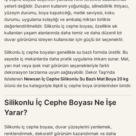
yeterli değildir. Duvarın kullanım yoğunluğu, silinebilirlik ihtiyacı,
yüzeyin durumu, boya kapatıcılığı, matlık seviyesi, koku
durumu, uygulama kolaylığı ve ambalaj miktarı birlikte
değerlendirilmelidir. Silikonlu iç cephe boyası, özellikle sık
kullanılan yaşam alanlarında daha temiz ve daha düzenli bir
duvar görünümü isteyen kullanıcılar için güçlü bir seçenektir.
Silikonlu iç cephe boyaları genellikle su bazlı formda üretilir. Bu
sayede iç mekanlarda daha pratik uygulama imkanı sunar. Mat,
yarı mat veya ipek mat görünüm seçenekleriyle farklı
dekorasyon tarzlarına uyum sağlayabilir. Dekor Taşı’nda
listelenen
Newsan İç Cephe Silikonlu Su Bazlı Mat Boya 20 kg
ürünü de bu kategoriyle ilişkili iç cephe boya ürünlerinden biridir.
Silikonlu İç Cephe Boyası Ne İşe
Yarar?
Silikonlu iç cephe boyası, duvar yüzeylerini yenilemek,
renklendirmek, dekoratif görünüm kazandırmak ve daha