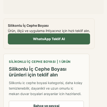
Silikonlu İç Cephe Boyası
Ürün, ölçü ve uygulama ihtiyacınız için hızlı teklif alın.
WhatsApp Teklif Al
SILIKONLU İÇ CEPHE BOYASI | 1 ÜRÜN
Silikonlu İç Cephe Boyası
ürünleri için teklif alın
Silikonlu ic cephe boyasi kategorisi, daha kolay
temizlenebilir, dayanikli ve uzun omurlu ic
mekan duvar boyalari arayanlar icin hazirlandi.
Bahçe ve peyzaj