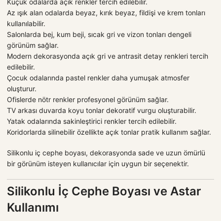
Küçük odalarda açık renkler tercih edilebilir.
Az ışık alan odalarda beyaz, kırık beyaz, fildişi ve krem tonları
kullanılabilir.
Salonlarda bej, kum beji, sıcak gri ve vizon tonları dengeli
görünüm sağlar.
Modern dekorasyonda açık gri ve antrasit detay renkleri tercih
edilebilir.
Çocuk odalarında pastel renkler daha yumuşak atmosfer
oluşturur.
Ofislerde nötr renkler profesyonel görünüm sağlar.
TV arkası duvarda koyu tonlar dekoratif vurgu oluşturabilir.
Yatak odalarında sakinleştirici renkler tercih edilebilir.
Koridorlarda silinebilir özellikte açık tonlar pratik kullanım sağlar.
Silikonlu iç cephe boyası, dekorasyonda sade ve uzun ömürlü
bir görünüm isteyen kullanıcılar için uygun bir seçenektir.
Silikonlu İç Cephe Boyası ve Astar
Kullanımı