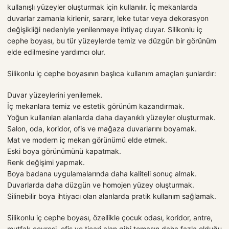
kullanışlı yüzeyler oluşturmak için kullanılır. İç mekanlarda
duvarlar zamanla kirlenir, sararır, leke tutar veya dekorasyon
değişikliği nedeniyle yenilenmeye ihtiyaç duyar. Silikonlu iç
cephe boyası, bu tür yüzeylerde temiz ve düzgün bir görünüm
elde edilmesine yardımcı olur.
Silikonlu iç cephe boyasının başlıca kullanım amaçları şunlardır:
Duvar yüzeylerini yenilemek.
İç mekanlara temiz ve estetik görünüm kazandırmak.
Yoğun kullanılan alanlarda daha dayanıklı yüzeyler oluşturmak.
Salon, oda, koridor, ofis ve mağaza duvarlarını boyamak.
Mat ve modern iç mekan görünümü elde etmek.
Eski boya görünümünü kapatmak.
Renk değişimi yapmak.
Boya badana uygulamalarında daha kaliteli sonuç almak.
Duvarlarda daha düzgün ve homojen yüzey oluşturmak.
Silinebilir boya ihtiyacı olan alanlarda pratik kullanım sağlamak.
Silikonlu iç cephe boyası, özellikle çocuk odası, koridor, antre,
mutfak çevresi, ofis ve ticari alan gibi temasın daha fazla olduğu