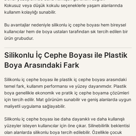
Kokusuz veya düşük kokulu seçeneklerle yaşam alanlarında
kullanım kolaylığı sunabilir.
Bu avantajlar nedeniyle silikonlu iç cephe boyası hem bireysel
kullanıcılar hem de boya ustaları tarafından sık tercih edilen bir
ürün grubudur.
Silikonlu İç Cephe Boyası ile Plastik
Boya Arasındaki Fark
Silikonlu iç cephe boyası ile plastik iç cephe boyası arasındaki
temel fark, kullanım performansı ve yüzey dayanımıdır. Plastik
boya genellikle ekonomik ve pratik iç cephe boyama çözümleri
için tercih edilir. Mat görünüm sunabilir ve geniş alanlarda uygun
maliyetli uygulama sağlayabilir.
Silikonlu iç cephe boyası ise daha dayanıklı ve daha kullanışlı
yüzeyler isteyen kullanıcılar için öne çıkar. Silinebilirlik beklentisi
olan alanlarda silikonlu boya tercih edilebilir. Özellikle çocuk