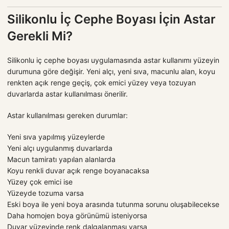
Silikonlu İç Cephe Boyası İçin Astar
Gerekli Mi?
Silikonlu iç cephe boyası uygulamasında astar kullanımı yüzeyin
durumuna göre değişir. Yeni alçı, yeni sıva, macunlu alan, koyu
renkten açık renge geçiş, çok emici yüzey veya tozuyan
duvarlarda astar kullanılması önerilir.
Astar kullanılması gereken durumlar:
Yeni sıva yapılmış yüzeylerde
Yeni alçı uygulanmış duvarlarda
Macun tamiratı yapılan alanlarda
Koyu renkli duvar açık renge boyanacaksa
Yüzey çok emici ise
Yüzeyde tozuma varsa
Eski boya ile yeni boya arasında tutunma sorunu oluşabilecekse
Daha homojen boya görünümü isteniyorsa
Duvar yüzeyinde renk dalgalanması varsa