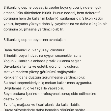
Silikonlu iç cephe boyası, iç cephe boya grubu içinde en çok
aranan ürün türlerinden biridir. Bunun nedeni, hem dekoratif
görünüm hem de kullanım kolaylığı sağlamasıdır. Silikon katkılı
yapısı, boyanın yüzeye daha iyi yayılmasına ve daha düzgün bir
görünüm oluşmasına yardımcı olabilir.
Silikonlu iç cephe boyasının avantajları:
Daha dayanıklı duvar yüzeyi oluşturur.
Silinebilir boya ihtiyacına uygun seçenekler sunar.
Yoğun kullanılan alanlarda pratik kullanım sağlar.
Duvarlarda temiz ve estetik görünüm oluşturur.
Mat ve modern yüzey görünümü sağlayabilir.
Renklerin daha düzgün görünmesine yardımcı olur.
Su bazlı seçenekleriyle iç mekan kullanımına uygundur.
Uygulaması rulo ve fırça ile yapılabilir.
Boya badana işlerinde profesyonel sonuç elde edilmesine
destek olur.
Ev, ofis, mağaza ve ticari alanlarda kullanılabilir.
Duvar yüzeylerinde daha homojen görünüm sağlar.