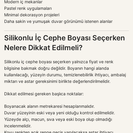
Modern iç mekanlar
Pastel renk uygulamaları
Minimal dekorasyon projeleri
Daha sakin ve yumuşak duvar görünümü istenen alanlar
Silikonlu İç Cephe Boyası Seçerken
Nelere Dikkat Edilmeli?
Silikonlu iç cephe boyası seçerken yalnızca fiyat ve renk
bilgisine bakmak doğru değildir. Boyanın hangi alanda
kullanılacağı, yüzeyin durumu, temizlenebilirlik ihtiyacı, ambalaj
miktarı ve astar gereksinimi birlikte değerlendirilmelidir.
Dikkat edilmesi gereken başlıca noktalar:
Boyanacak alanın metrekaresi hesaplanmalıdır.
Duvar yüzeyinin eski veya yeni olduğu kontrol edilmelidir.
Yüzeyde alçı, macun, sıva veya eski boya olup olmadığı
incelenmelidir.
Koyu renkten açık renge geçiş yapılacaksa astar ihtiyacı