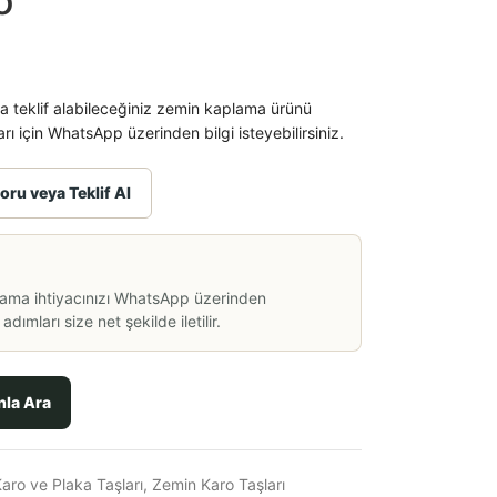
o
 teklif alabileceğiniz zemin kaplama ürünü
ı için WhatsApp üzerinden bilgi isteyebilirsiniz.
oru veya Teklif Al
lama ihtiyacınızı WhatsApp üzerinden
dımları size net şekilde iletilir.
nla Ara
aro ve Plaka Taşları
,
Zemin Karo Taşları