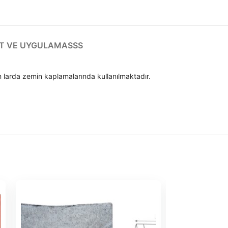
T VE UYGULAMA
SSS
an larda zemin kaplamalarında kullanılmaktadır.