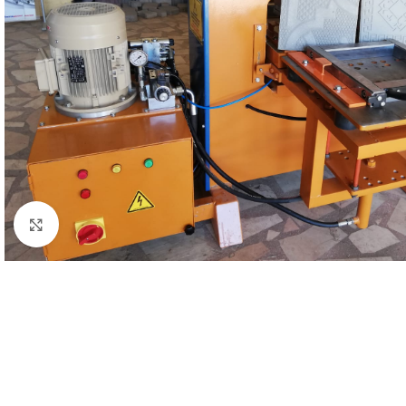
Büyütmek için tıklayın