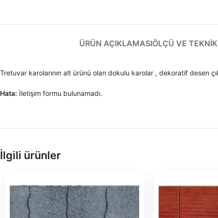
ÜRÜN AÇIKLAMASI
ÖLÇÜ VE TEKNIK 
Tretuvar karolarının alt ürünü olan dokulu karolar , dekoratif desen 
Hata:
İletişim formu bulunamadı.
İlgili ürünler