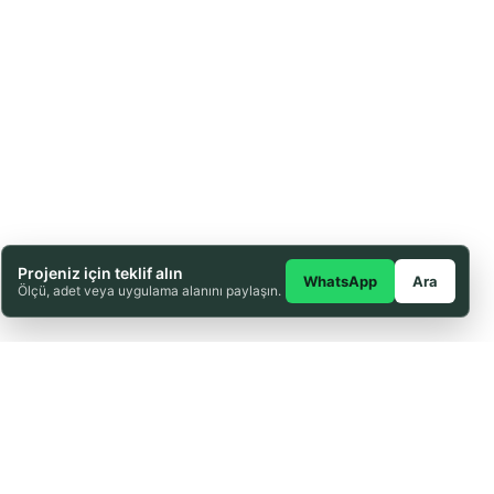
Projeniz için teklif alın
WhatsApp
Ara
Ölçü, adet veya uygulama alanını paylaşın.