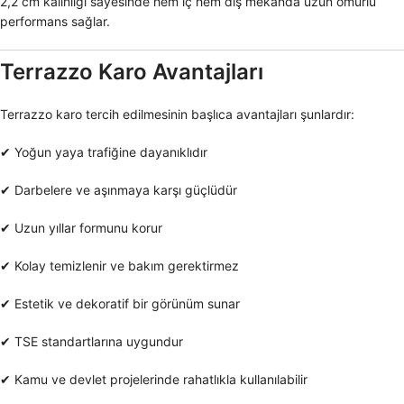
2,2 cm kalınlığı sayesinde hem iç hem dış mekânda uzun ömürlü
performans sağlar.
Terrazzo Karo Avantajları
Terrazzo karo tercih edilmesinin başlıca avantajları şunlardır:
✔ Yoğun yaya trafiğine dayanıklıdır
✔ Darbelere ve aşınmaya karşı güçlüdür
✔ Uzun yıllar formunu korur
✔ Kolay temizlenir ve bakım gerektirmez
✔ Estetik ve dekoratif bir görünüm sunar
✔ TSE standartlarına uygundur
✔ Kamu ve devlet projelerinde rahatlıkla kullanılabilir