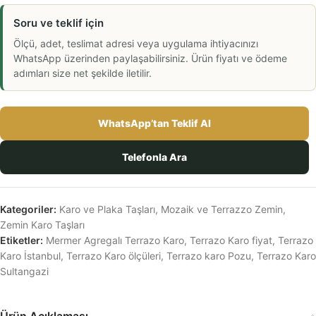
Soru ve teklif için
Ölçü, adet, teslimat adresi veya uygulama ihtiyacınızı
WhatsApp üzerinden paylaşabilirsiniz. Ürün fiyatı ve ödeme
adımları size net şekilde iletilir.
WhatsApp’tan Teklif Al
Telefonla Ara
Kategoriler:
Karo ve Plaka Taşları
,
Mozaik ve Terrazzo Zemin
,
Zemin Karo Taşları
Etiketler:
Mermer Agregalı Terrazo Karo
,
Terrazo Karo fiyat
,
Terrazo
Karo İstanbul
,
Terrazo Karo ölçüleri
,
Terrazo karo Pozu
,
Terrazo Karo
Sultangazi
Ürün Açıklaması