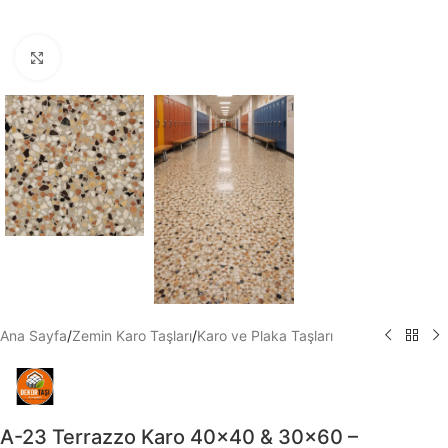
Büyütmek için tıklayın
Ana Sayfa
/
Zemin Karo Taşları
/
Karo ve Plaka Taşları
A-23 Terrazzo Karo 40×40 & 30×60 –