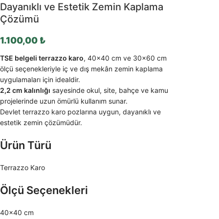
Dayanıklı ve Estetik Zemin Kaplama
Çözümü
1.100,00
₺
TSE belgeli terrazzo karo
, 40×40 cm ve 30×60 cm
ölçü seçenekleriyle iç ve dış mekân zemin kaplama
uygulamaları için idealdir.
2,2 cm kalınlığı
sayesinde okul, site, bahçe ve kamu
projelerinde uzun ömürlü kullanım sunar.
Devlet terrazzo karo pozlarına uygun, dayanıklı ve
estetik zemin çözümüdür.
Ürün Türü
Terrazzo Karo
Ölçü Seçenekleri
40×40 cm