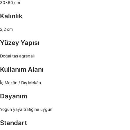
30×60 cm
Kalınlık
2,2 cm
Yüzey Yapısı
Doğal taş agregalı
Kullanım Alanı
İç Mekân / Dış Mekân
Dayanım
Yoğun yaya trafiğine uygun
Standart