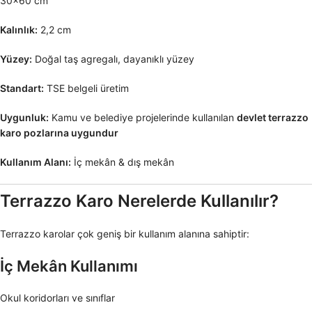
30×60 cm
Kalınlık:
2,2 cm
Yüzey:
Doğal taş agregalı, dayanıklı yüzey
Standart:
TSE belgeli üretim
Uygunluk:
Kamu ve belediye projelerinde kullanılan
devlet terrazzo
karo pozlarına uygundur
Kullanım Alanı:
İç mekân & dış mekân
Terrazzo Karo Nerelerde Kullanılır?
Terrazzo karolar çok geniş bir kullanım alanına sahiptir:
İç Mekân Kullanımı
Okul koridorları ve sınıflar