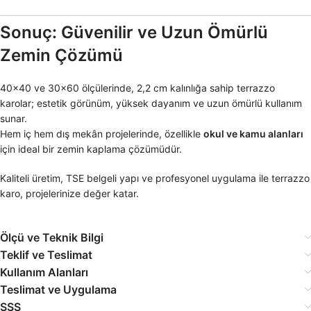
Sonuç: Güvenilir ve Uzun Ömürlü
Zemin Çözümü
40×40 ve 30×60 ölçülerinde, 2,2 cm kalınlığa sahip terrazzo
karolar; estetik görünüm, yüksek dayanım ve uzun ömürlü kullanım
sunar.
Hem iç hem dış mekân projelerinde, özellikle
okul ve kamu alanları
için ideal bir zemin kaplama çözümüdür.
Kaliteli üretim, TSE belgeli yapı ve profesyonel uygulama ile terrazzo
karo, projelerinize değer katar.
Ölçü ve Teknik Bilgi
Teklif ve Teslimat
Kullanım Alanları
Teslimat ve Uygulama
SSS