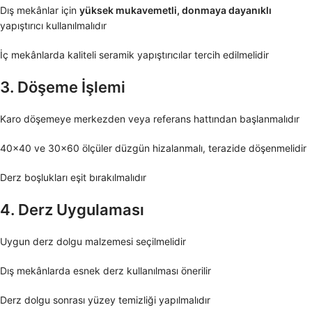
Dış mekânlar için
yüksek mukavemetli, donmaya dayanıklı
yapıştırıcı kullanılmalıdır
İç mekânlarda kaliteli seramik yapıştırıcılar tercih edilmelidir
3. Döşeme İşlemi
Karo döşemeye merkezden veya referans hattından başlanmalıdır
40×40 ve 30×60 ölçüler düzgün hizalanmalı, terazide döşenmelidir
Derz boşlukları eşit bırakılmalıdır
4. Derz Uygulaması
Uygun derz dolgu malzemesi seçilmelidir
Dış mekânlarda esnek derz kullanılması önerilir
Derz dolgu sonrası yüzey temizliği yapılmalıdır