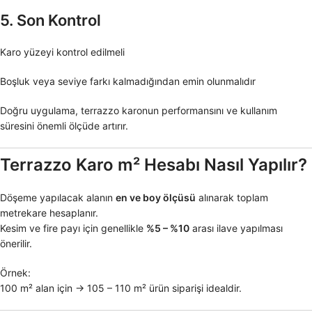
5. Son Kontrol
Karo yüzeyi kontrol edilmeli
Boşluk veya seviye farkı kalmadığından emin olunmalıdır
Doğru uygulama, terrazzo karonun performansını ve kullanım
süresini önemli ölçüde artırır.
Terrazzo Karo m² Hesabı Nasıl Yapılır?
Döşeme yapılacak alanın
en ve boy ölçüsü
alınarak toplam
metrekare hesaplanır.
Kesim ve fire payı için genellikle
%5 – %10
arası ilave yapılması
önerilir.
Örnek:
100 m² alan için → 105 – 110 m² ürün siparişi idealdir.